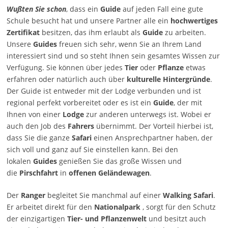
Wußten Sie schon
, dass ein
Guide
auf jeden Fall eine gute
Schule besucht hat und unsere Partner alle ein
hochwertiges
Zertifikat
besitzen, das ihm erlaubt als
Guide
zu arbeiten.
Unsere
Guides
freuen sich sehr, wenn Sie an Ihrem Land
interessiert sind und so steht Ihnen sein gesamtes Wissen zur
Verfügung. Sie können über jedes
Tier
oder
Pflanze
etwas
erfahren oder natürlich auch über
kulturelle Hintergründe
.
Der Guide ist entweder mit der Lodge verbunden und ist
regional perfekt vorbereitet oder es ist ein
Guide
, der mit
Ihnen von einer
Lodge
zur anderen unterwegs ist. Wobei er
auch den Job des
Fahrers
übernimmt. Der Vorteil hierbei ist,
dass Sie die ganze
Safari
einen Ansprechpartner haben, der
sich voll und ganz auf Sie einstellen kann. Bei den
lokalen
Guides
genießen Sie das große Wissen und
die
Pirschfahrt
in
offenen Geländewagen
.
Der
Ranger
begleitet Sie manchmal auf einer
Walking Safari
.
Er arbeitet direkt für den
Nationalpark
, sorgt für den Schutz
der einzigartigen
Tier- und Pflanzenwelt
und besitzt auch