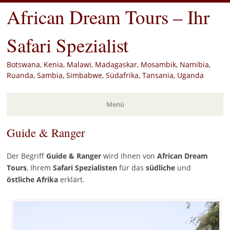
African Dream Tours – Ihr
Safari Spezialist
Botswana, Kenia, Malawi, Madagaskar, Mosambik, Namibia,
Ruanda, Sambia, Simbabwe, Südafrika, Tansania, Uganda
Menü
Guide & Ranger
Zum
Inhalt
springen
Der Begriff
Guide & Ranger
wird Ihnen von
African Dream
Tours
, Ihrem
Safari Spezialisten
für das
südliche
und
östliche
Afrika
erklärt.