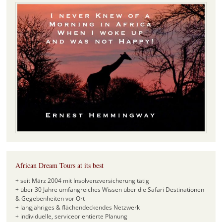
African Dream Tours at its best
+ seit März 2004 mit Insolvenzversicherung tätig
+ über 30 Jahre umfangreiches Wissen über die Safari Destinationen
& Gegebenheiten vor Ort
+ langjähriges & flächendeckendes Netzwerk
+ individuelle, serviceorientierte Planung