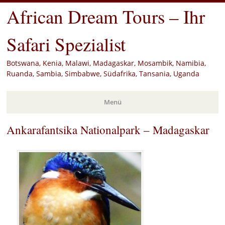
African Dream Tours – Ihr
Safari Spezialist
Botswana, Kenia, Malawi, Madagaskar, Mosambik, Namibia,
Ruanda, Sambia, Simbabwe, Südafrika, Tansania, Uganda
Menü
Ankarafantsika Nationalpark – Madagaskar
Zum
Inhalt
springen