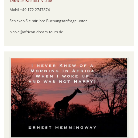
Direkter Kontakt Nicole
Mobil +49 172 2747874
Schicken Sie mir Ihre Buchungsanfrage unter
nicole@african-dream-tours.de