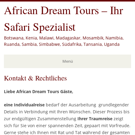
African Dream Tours – Ihr
Safari Spezialist
Botswana, Kenia, Malawi, Madagaskar, Mosambik, Namibia,
Ruanda, Sambia, Simbabwe, Südafrika, Tansania, Uganda
Menü
Kontakt & Rechtliches
Zum
Inhalt
springen
Liebe African Dream Tours Gäste,
eine Individualreise
bedarf der Ausarbeitung grundlegender
Details in Verbindung mit Ihren Wünschen. Dieser Prozess bis
zur endgültigen Zusammenstellung
Ihrer Traumreise
zeigt
sich für Sie von einer spannenden Zeit, gepaart mit Vorfreude.
Gerne stehe ich Ihnen mit Rat und Tat während der gesamten