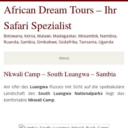
African Dream Tours – Ihr
Safari Spezialist
Botswana, Kenia, Malawi, Madagaskar, Mosambik, Namibia,
Ruanda, Sambia, Simbabwe, Südafrika, Tansania, Uganda
Menü
Nkwali Camp – South Luangwa – Sambia
Zum
Inhalt
springen
Am Ufer des
Luangwa
Flusses mit Sicht auf die spektakuläre
Landschaft des
South Luangwa Nationalparks
liegt das
komfortable
Nkwali Camp
.