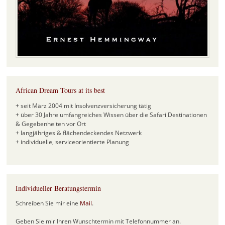
African Dream Tours at its best
+ seit März 2004 mit Insolvenzversicherung tätig
+ über 30 Jahre umfangreiches Wissen über die Safari Destinationen
& Gegebenheiten vor Ort
+ langjähriges & flächendeckendes Netzwerk
+ individuelle, serviceorientierte Planung
Individueller Beratungstermin
Schreiben Sie mir eine
Mail
.
Geben Sie mir Ihren Wunschtermin mit Telefonnummer an.