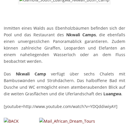
Inmitten eines Walds aus Ebenholzbäumen befinden sich der
Pool und das Restaurant des
Nkwali Camps
, die ebenfalls
einen unvergesslichen Panoramablick garantieren. Zudem
können zahlreiche Giraffen, Leoparden und Elefanten an
einem naheliegenden Wasserloch oder an dem Fluss
beobachtet werden.
Das
Nkwali Camp
verfügt über sechs Chalets mit
Bambuswänden und Strohdächern. Das halboffene Bad mit
Dusche und WC ermöglicht einen atemberaubenden Blick auf
die weiten Grasflächen und die Uferlandschaft des
Luangwa
.
[youtube=http://www.youtube.com/watch?v=YDQddiwiyAY]