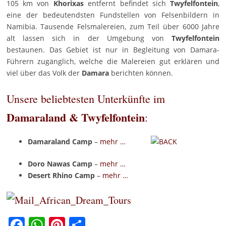
105 km von
Khorixas
entfernt befindet sich
Twyfelfontein
,
eine der bedeutendsten Fundstellen von Felsenbildern in
Namibia. Tausende Felsmalereien, zum Teil über 6000 Jahre
alt lassen sich in der Umgebung von
Twyfelfontein
bestaunen. Das Gebiet ist nur in Begleitung von Damara-
Führern zugänglich, welche die Malereien gut erklären und
viel über das Volk der
Damara
berichten können.
Unsere beliebtesten Unterkünfte im
Damaraland & Twyfelfontein
:
Damaraland Camp
–
mehr …
Doro Nawas Camp
–
mehr …
Desert Rhino Camp
–
mehr …
Facebook
WhatsApp
Pinterest
Teilen