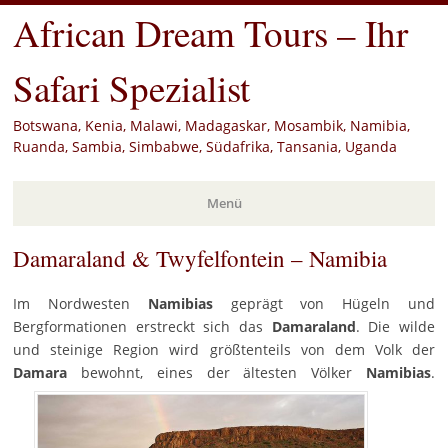
African Dream Tours – Ihr
Safari Spezialist
Botswana, Kenia, Malawi, Madagaskar, Mosambik, Namibia,
Ruanda, Sambia, Simbabwe, Südafrika, Tansania, Uganda
Menü
Damaraland & Twyfelfontein – Namibia
Zum
Inhalt
springen
Im Nordwesten
Namibias
geprägt von Hügeln und
Bergformationen erstreckt sich das
Damaraland
. Die wilde
und steinige Region wird größtenteils von dem Volk der
Damara
bewohnt, eines der ältesten Völker
Namibias
.