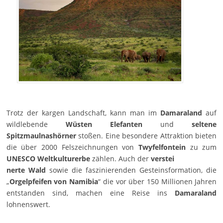
Trotz der kargen Landschaft, kann man im
Damaraland
auf
wildlebende
Wüsten Elefanten
und
seltene
Spitzmaulnashörner
stoßen. Eine besondere Attraktion bieten
die über 2000 Felszeichnungen von
Twyfelfontein
zu zum
UNESCO Weltkulturerbe
zählen. Auch der
verstei
nerte Wald
sowie die faszinierenden Gesteinsformation, die
„
Orgelpfeifen von Namibia
“ die vor über 150 Millionen Jahren
entstanden sind, machen eine Reise ins
Damaraland
lohnenswert.