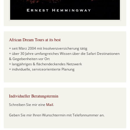
African Dream Tours at its best
+ seit März 2004 mit Insolvenzversicherung tätig
+ über 30 Jahre umfangreiches Wissen über die Safari Destinationen
& Gegebenheiten vor Ort
+ langjähriges & flächendeckendes Netzwerk
+ individuelle, serviceorientierte Planung
Individueller Beratungstermin
Schreiben Sie mir eine
Mail
.
Geben Sie mir Ihren Wunschtermin mit Telefonnummer an.