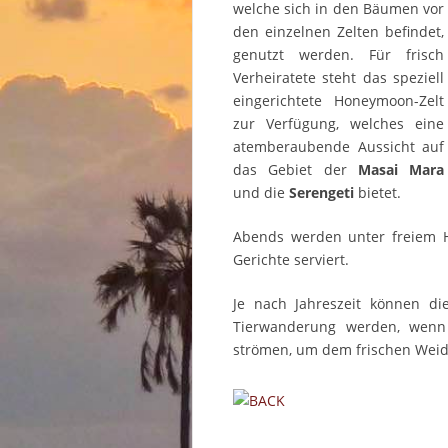
welche sich in den Bäumen vor
den einzelnen Zelten befindet,
genutzt werden. Für frisch
Verheiratete steht das speziell
eingerichtete Honeymoon-Zelt
zur Verfügung, welches eine
atemberaubende Aussicht auf
das Gebiet der
Masai Mara
und die
Serengeti
bietet.
Abends werden unter freiem H
Gerichte serviert.
Je nach Jahreszeit können d
Tierwanderung werden, wen
strömen, um dem frischen Weid