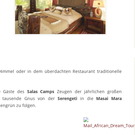
immel oder in dem überdachten Restaurant traditionelle
ie Gäste des
Salas Camps
Zeugen der jährlichen großen
n tausende Gnus von der
Serengeti
in die
Masai Mara
engrün zu folgen.