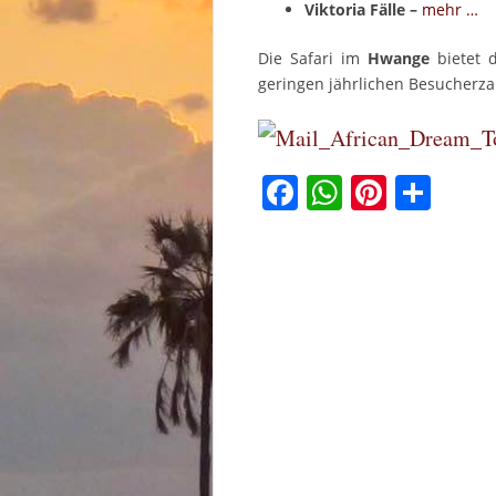
Viktoria Fälle –
mehr …
Die Safari im
Hwange
bietet 
geringen jährlichen Besucherza
Facebook
WhatsAp
Pinter
Tei