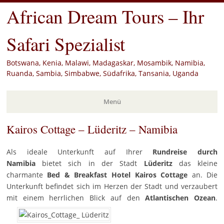
African Dream Tours – Ihr
Safari Spezialist
Botswana, Kenia, Malawi, Madagaskar, Mosambik, Namibia,
Ruanda, Sambia, Simbabwe, Südafrika, Tansania, Uganda
Menü
Kairos Cottage – Lüderitz – Namibia
Zum
Inhalt
springen
Als ideale Unterkunft auf Ihrer
Rundreise durch
Namibia
bietet sich in der Stadt
Lüderitz
das kleine
charmante
Bed & Breakfast Hotel Kairos Cottage
an. Die
Unterkunft befindet sich im Herzen der Stadt und verzaubert
mit einem herrlichen Blick auf den
Atlantischen Ozean
.