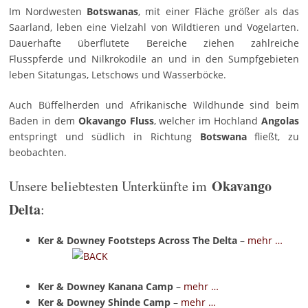
Im Nordwesten
Botswanas
, mit einer Fläche größer als das
Saarland, leben eine Vielzahl von Wildtieren und Vogelarten.
Dauerhafte überflutete Bereiche ziehen zahlreiche
Flusspferde und Nilkrokodile an und in den Sumpfgebieten
leben Sitatungas, Letschows und Wasserböcke.
Auch Büffelherden und Afrikanische Wildhunde sind beim
Baden in dem
Okavango Fluss
, welcher im Hochland
Angolas
entspringt und südlich in Richtung
Botswana
fließt, zu
beobachten.
Okavango
Unsere beliebtesten Unterkünfte im
Delta
:
Ker & Downey Footsteps Across The Delta
–
mehr …
Ker & Downey Kanana Camp
–
mehr …
Ker & Downey
Shinde Camp
–
mehr …