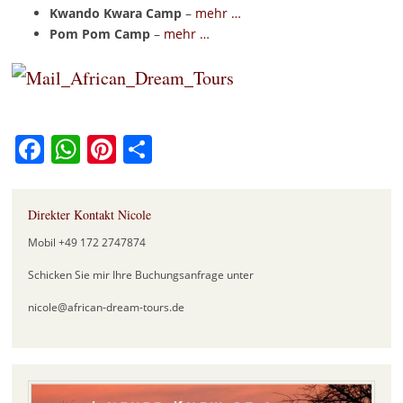
Kwando Kwara Camp
–
mehr …
Pom Pom Camp
–
mehr …
Facebook
WhatsApp
Pinterest
Teilen
Direkter Kontakt Nicole
Mobil +49 172 2747874
Schicken Sie mir Ihre Buchungsanfrage unter
nicole@african-dream-tours.de