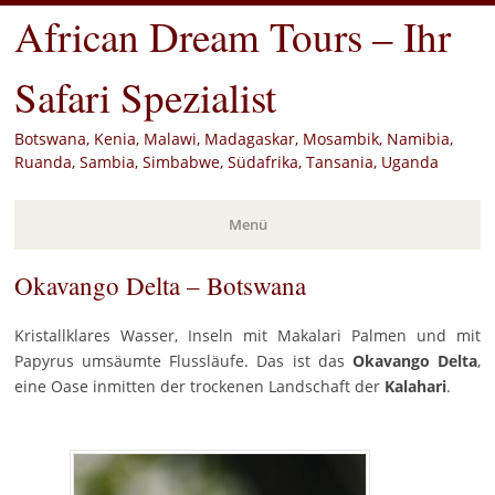
African Dream Tours – Ihr
Safari Spezialist
Botswana, Kenia, Malawi, Madagaskar, Mosambik, Namibia,
Ruanda, Sambia, Simbabwe, Südafrika, Tansania, Uganda
Menü
Okavango Delta – Botswana
Zum
Inhalt
springen
Kristallklares Wasser, Inseln mit Makalari Palmen und mit
Papyrus umsäumte Flussläufe. Das ist das
Okavango Delta
,
eine Oase inmitten der trockenen Landschaft der
Kalahari
.