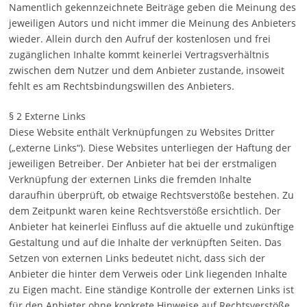
Namentlich gekennzeichnete Beiträge geben die Meinung des
jeweiligen Autors und nicht immer die Meinung des Anbieters
wieder. Allein durch den Aufruf der kostenlosen und frei
zugänglichen Inhalte kommt keinerlei Vertragsverhältnis
zwischen dem Nutzer und dem Anbieter zustande, insoweit
fehlt es am Rechtsbindungswillen des Anbieters.
§ 2 Externe Links
Diese Website enthält Verknüpfungen zu Websites Dritter
(„externe Links“). Diese Websites unterliegen der Haftung der
jeweiligen Betreiber. Der Anbieter hat bei der erstmaligen
Verknüpfung der externen Links die fremden Inhalte
daraufhin überprüft, ob etwaige Rechtsverstöße bestehen. Zu
dem Zeitpunkt waren keine Rechtsverstöße ersichtlich. Der
Anbieter hat keinerlei Einfluss auf die aktuelle und zukünftige
Gestaltung und auf die Inhalte der verknüpften Seiten. Das
Setzen von externen Links bedeutet nicht, dass sich der
Anbieter die hinter dem Verweis oder Link liegenden Inhalte
zu Eigen macht. Eine ständige Kontrolle der externen Links ist
für den Anbieter ohne konkrete Hinweise auf Rechtsverstöße