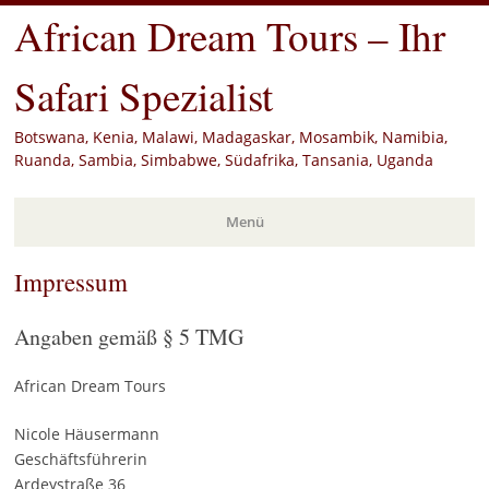
African Dream Tours – Ihr
Safari Spezialist
Botswana, Kenia, Malawi, Madagaskar, Mosambik, Namibia,
Ruanda, Sambia, Simbabwe, Südafrika, Tansania, Uganda
Menü
Impressum
Zum
Inhalt
springen
Angaben gemäß § 5 TMG
African Dream Tours
Nicole Häusermann
Geschäftsführerin
Ardeystraße 36