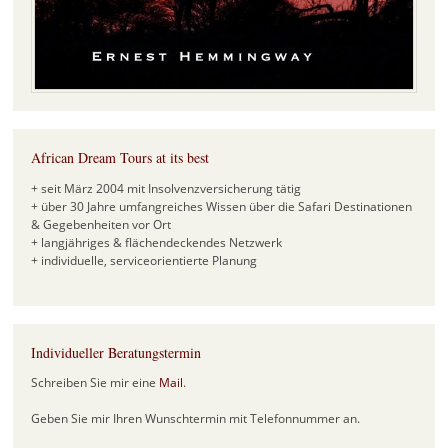
African Dream Tours at its best
+ seit März 2004 mit Insolvenzversicherung tätig
+ über 30 Jahre umfangreiches Wissen über die Safari Destinationen
& Gegebenheiten vor Ort
+ langjähriges & flächendeckendes Netzwerk
+ individuelle, serviceorientierte Planung
Individueller Beratungstermin
Schreiben Sie mir eine
Mail
.
Geben Sie mir Ihren Wunschtermin mit Telefonnummer an.