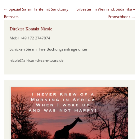
Beitragsnavigation
←
Spezial Safari Tarife mit Sanctuary
Silvester im Weinland, Südafrika –
Retreats
Franschhoek
→
Direkter Kontakt Nicole
Mobil +49 172 2747874
Schicken Sie mir Ihre Buchungsanfrage unter
nicole@african-dream-tours.de