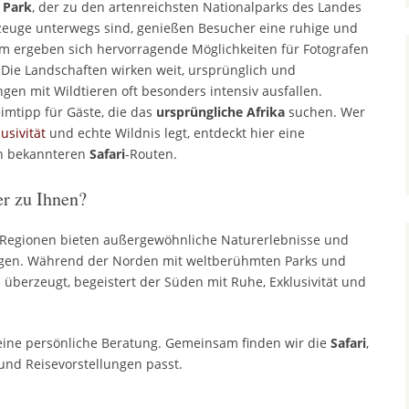
 Park
, der zu den artenreichsten Nationalparks des Landes
rzeuge unterwegs sind, genießen Besucher eine ruhige und
m ergeben sich hervorragende Möglichkeiten für Fotografen
 Die Landschaften wirken weit, ursprünglich und
en mit Wildtieren oft besonders intensiv ausfallen.
imtipp für Gäste, die das
ursprüngliche Afrika
suchen. Wer
usivität
und echte Wildnis legt, entdeckt hier eine
en bekannteren
Safari
-Routen.
er zu Ihnen?
Regionen bieten außergewöhnliche Naturerlebnisse und
ngen. Während der Norden mit weltberühmten Parks und
überzeugt, begeistert der Süden mit Ruhe, Exklusivität und
 eine persönliche Beratung. Gemeinsam finden wir die
Safari
,
und Reisevorstellungen passt.