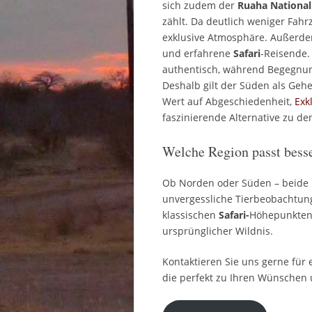
sich zudem der
Ruaha National
zählt. Da deutlich weniger Fah
exklusive Atmosphäre. Außerde
und erfahrene
Safari
-Reisende.
authentisch, während Begegnung
Deshalb gilt der Süden als Gehe
Wert auf Abgeschiedenheit,
Exkl
faszinierende Alternative zu d
Welche Region passt bess
Ob Norden oder Süden – beide 
unvergessliche Tierbeobachtu
klassischen
Safari-
Höhepunkten 
ursprünglicher Wildnis.
Kontaktieren Sie uns gerne für
die perfekt zu Ihren Wünschen 