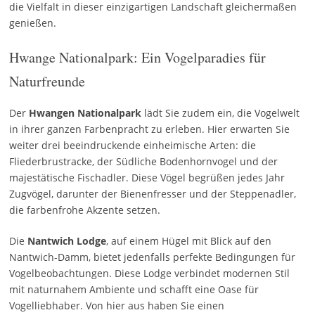
die Vielfalt in dieser einzigartigen Landschaft gleichermaßen
genießen.
Hwange Nationalpark: Ein Vogelparadies für
Naturfreunde
Der
Hwangen Nationalpark
lädt Sie zudem ein, die Vogelwelt
in ihrer ganzen Farbenpracht zu erleben. Hier erwarten Sie
weiter drei beeindruckende einheimische Arten: die
Fliederbrustracke, der Südliche Bodenhornvogel und der
majestätische Fischadler. Diese Vögel begrüßen jedes Jahr
Zugvögel, darunter der Bienenfresser und der Steppenadler,
die farbenfrohe Akzente setzen.
Die
Nantwich Lodge
, auf einem Hügel mit Blick auf den
Nantwich-Damm, bietet jedenfalls perfekte Bedingungen für
Vogelbeobachtungen. Diese Lodge verbindet modernen Stil
mit naturnahem Ambiente und schafft eine Oase für
Vogelliebhaber. Von hier aus haben Sie einen