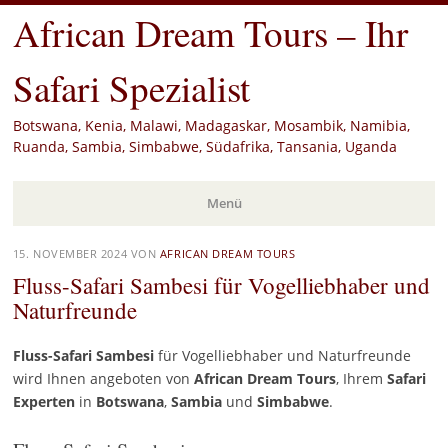
African Dream Tours – Ihr
Safari Spezialist
Botswana, Kenia, Malawi, Madagaskar, Mosambik, Namibia,
Ruanda, Sambia, Simbabwe, Südafrika, Tansania, Uganda
Menü
Zum
15. NOVEMBER 2024
VON
AFRICAN DREAM TOURS
Inhalt
Fluss-Safari Sambesi für Vogelliebhaber und
springen
Naturfreunde
Fluss-Safari Sambesi
für Vogelliebhaber und Naturfreunde
wird Ihnen angeboten von
African Dream Tours
, Ihrem
Safari
Experten
in
Botswana
,
Sambia
und
Simbabwe
.