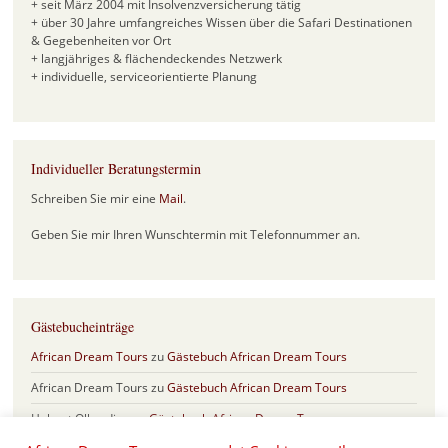
+ seit März 2004 mit Insolvenzversicherung tätig
+ über 30 Jahre umfangreiches Wissen über die Safari Destinationen
& Gegebenheiten vor Ort
+ langjähriges & flächendeckendes Netzwerk
+ individuelle, serviceorientierte Planung
Individueller Beratungstermin
Schreiben Sie mir eine
Mail
.
Geben Sie mir Ihren Wunschtermin mit Telefonnummer an.
Gästebucheinträge
African Dream Tours
zu
Gästebuch African Dream Tours
African Dream Tours
zu
Gästebuch African Dream Tours
Helmut Olberding
zu
Gästebuch African Dream Tours