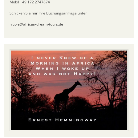
Mobil +49 172 2747874
Schicken Sie mir Ihre Buchungsanfrage unter
nicole@african-dream-tours.de