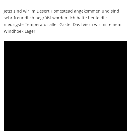
Jetzt sind wir im Desert Homestead angekommen und sind
sehr freundlich begrüßt worden. Ich hatte heute die
niedrigste Temperatur aller Gäste. Das feiern wir mit einem
Windhoek Lager.