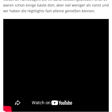
waren schon einige Gäste dort, aber viel weniger als sonst und
wir haben die Highlights fast alleine genießen können.