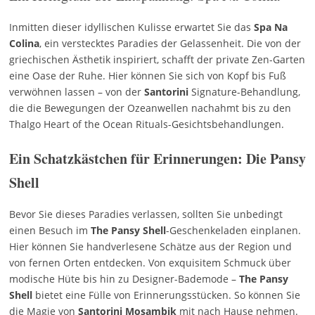
Inmitten dieser idyllischen Kulisse erwartet Sie das
Spa Na
Colina
, ein verstecktes Paradies der Gelassenheit. Die von der
griechischen Ästhetik inspiriert, schafft der private Zen-Garten
eine Oase der Ruhe. Hier können Sie sich von Kopf bis Fuß
verwöhnen lassen – von der
Santorini
Signature-Behandlung,
die die Bewegungen der Ozeanwellen nachahmt bis zu den
Thalgo Heart of the Ocean Rituals-Gesichtsbehandlungen.
Ein Schatzkästchen für Erinnerungen: Die Pansy
Shell
Bevor Sie dieses Paradies verlassen, sollten Sie unbedingt
einen Besuch im
The Pansy Shell
-Geschenkeladen einplanen.
Hier können Sie handverlesene Schätze aus der Region und
von fernen Orten entdecken. Von exquisitem Schmuck über
modische Hüte bis hin zu Designer-Bademode –
The Pansy
Shell
bietet eine Fülle von Erinnerungsstücken. So können Sie
die Magie von
Santorini Mosambik
mit nach Hause nehmen.