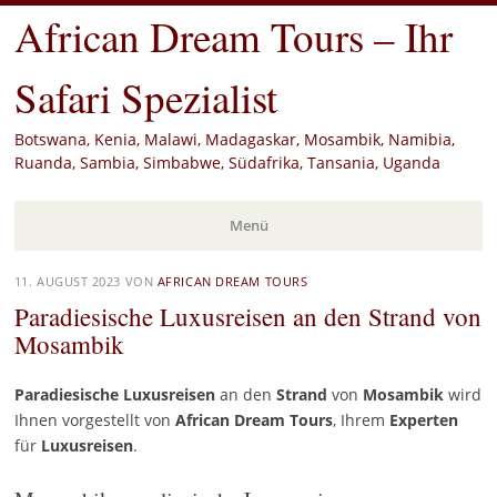
African Dream Tours – Ihr
Safari Spezialist
Botswana, Kenia, Malawi, Madagaskar, Mosambik, Namibia,
Ruanda, Sambia, Simbabwe, Südafrika, Tansania, Uganda
Menü
Zum
11. AUGUST 2023
VON
AFRICAN DREAM TOURS
Inhalt
Paradiesische Luxusreisen an den Strand von
springen
Mosambik
Paradiesische Luxusreisen
an den
Strand
von
Mosambik
wird
Ihnen vorgestellt von
African Dream Tours
, Ihrem
Experten
für
Luxusreisen
.