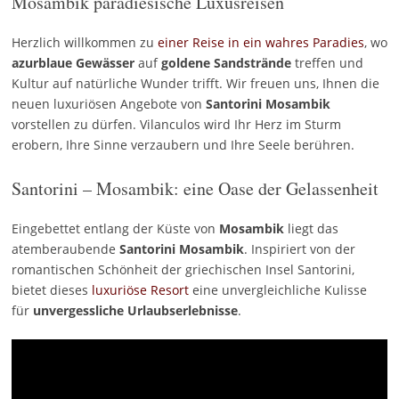
Mosambik paradiesische Luxusreisen
Herzlich willkommen zu
einer Reise in ein wahres Paradies
, wo
azurblaue Gewässer
auf
goldene Sandstrände
treffen und
Kultur auf natürliche Wunder trifft. Wir freuen uns, Ihnen die
neuen luxuriösen Angebote von
Santorini Mosambik
vorstellen zu dürfen. Vilanculos wird Ihr Herz im Sturm
erobern, Ihre Sinne verzaubern und Ihre Seele berühren.
Santorini – Mosambik: eine Oase der Gelassenheit
Eingebettet entlang der Küste von
Mosambik
liegt das
atemberaubende
Santorini Mosambik
. Inspiriert von der
romantischen Schönheit der griechischen Insel Santorini,
bietet dieses
luxuriöse Resort
eine unvergleichliche Kulisse
für
unvergessliche
Urlaubserlebnisse
.