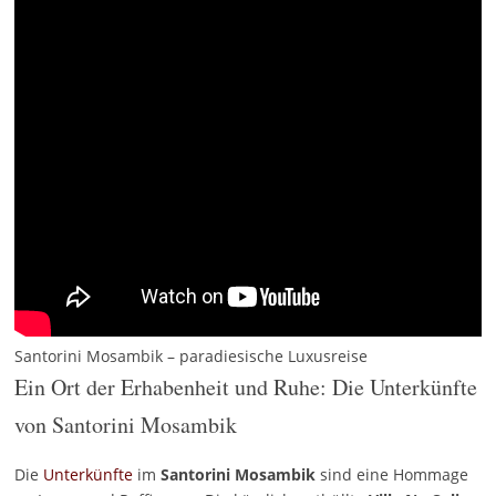
Santorini Mosambik – paradiesische Luxusreise
Ein Ort der Erhabenheit und Ruhe: Die Unterkünfte
von Santorini Mosambik
Die
Unterkünfte
im
Santorini Mosambik
sind eine Hommage