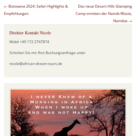
Beitragsnavigation
←
Botswana 2024: Safari Highlights &
Das neue Desert Hills Glamping
Empfehlungen
Camp inmitten der Namib-Wüste,
Namibia
→
Direkter Kontakt Nicole
Mobil +49 172 2747874
Schicken Sie mir Ihre Buchungsanfrage unter
nicole@african-dream-tours.de