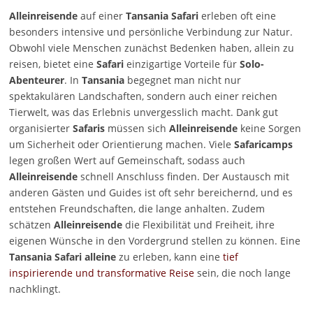
Alleinreisende
auf einer
Tansania Safari
erleben oft eine
besonders intensive und persönliche Verbindung zur Natur.
Obwohl viele Menschen zunächst Bedenken haben, allein zu
reisen, bietet eine
Safari
einzigartige Vorteile für
Solo-
Abenteurer
. In
Tansania
begegnet man nicht nur
spektakulären Landschaften, sondern auch einer reichen
Tierwelt, was das Erlebnis unvergesslich macht. Dank gut
organisierter
Safaris
müssen sich
Alleinreisende
keine Sorgen
um Sicherheit oder Orientierung machen. Viele
Safaricamps
legen großen Wert auf Gemeinschaft, sodass auch
Alleinreisende
schnell Anschluss finden. Der Austausch mit
anderen Gästen und Guides ist oft sehr bereichernd, und es
entstehen Freundschaften, die lange anhalten. Zudem
schätzen
Alleinreisende
die Flexibilität und Freiheit, ihre
eigenen Wünsche in den Vordergrund stellen zu können. Eine
Tansania Safari alleine
zu erleben, kann eine
tief
inspirierende und transformative Reise
sein, die noch lange
nachklingt.