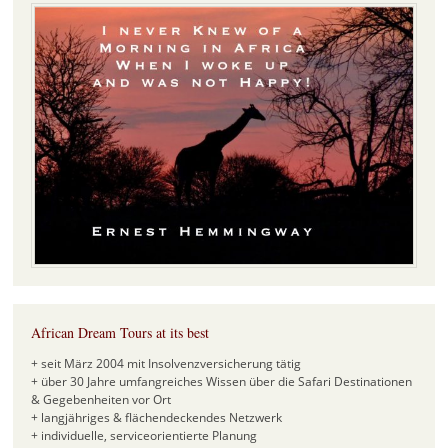
African Dream Tours at its best
+ seit März 2004 mit Insolvenzversicherung tätig
+ über 30 Jahre umfangreiches Wissen über die Safari Destinationen
& Gegebenheiten vor Ort
+ langjähriges & flächendeckendes Netzwerk
+ individuelle, serviceorientierte Planung