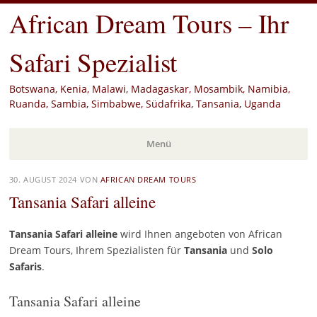
African Dream Tours – Ihr
Safari Spezialist
Botswana, Kenia, Malawi, Madagaskar, Mosambik, Namibia,
Ruanda, Sambia, Simbabwe, Südafrika, Tansania, Uganda
Menü
Zum
30. AUGUST 2024
VON
AFRICAN DREAM TOURS
Inhalt
Tansania Safari alleine
springen
Tansania Safari alleine
wird Ihnen angeboten von African
Dream Tours, Ihrem Spezialisten für
Tansania
und
Solo
Safaris
.
Tansania Safari alleine