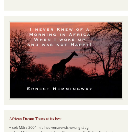
African Dream Tours at its best
+ seit März 2004 mit Insolvenzversicherung tätig