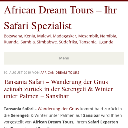
African Dream Tours – Ihr
Safari Spezialist
Botswana, Kenia, Malawi, Madagaskar, Mosambik, Namibia,
Ruanda, Sambia, Simbabwe, Südafrika, Tansania, Uganda
Menü
Zum
30. AUGUST 2019
VON
AFRICAN DREAM TOURS
Inhalt
Tansania Safari – Wanderung der Gnus
springen
zeitnah zurück in der Serengeti & Winter
unter Palmen – Sansibar
Tansania Safari
–
Wanderung der Gnus
kommt bald zurück in
die
Serengeti
& Winter unter Palmen auf
Sansibar
wird Ihnen
vorgestellt von
African Dream Tours
, Ihrem
Safari Experten