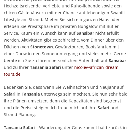
Hochzeitsreisende, Verliebte und Ruhe-liebende sowie den
chicen Gästehäusern mit der Chance auf lebendigen Swahili
Lifestyle am Strand. Mieten Sie sich ein ganzen Haus oder
erleben Sie Privatsphäre im privaten Bungalow mit Butler
Service. Kaum ein Wunsch kann auf
Sansibar
nicht erfüllt
werden. Aktivitäten gibt es zahlreiche, vom Dinner über den
Dächern von
Stonetown
, Gewürztouren, Bootsfahrten mit
einer Dhow in den Sonnenuntergang und vieles mehr. Gerne
berate ich Sie zu Ihrem persönlichen Aufenthalt auf
Sansibar
und zu Ihrer
Tansania Safari
unter
nicole@african-dream-
tours.de
Bedenken Sie, dass wenn Sie Weihnachten und Neujahr auf
Safari
in
Tansania
unterwegs sein möchten, Sie nun sehr bald
Ihre Plänen umsetzen, denn die Kapazitäten sind begrenzt
und die Preise steigen. Ich freue mich auf Ihre
Safari
und
Strand Planung.
Tansania Safari
– Wanderung der Gnus kommt bald zurück in