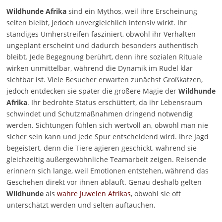
Wildhunde Afrika
sind ein Mythos, weil ihre Erscheinung
selten bleibt, jedoch unvergleichlich intensiv wirkt. Ihr
ständiges Umherstreifen fasziniert, obwohl ihr Verhalten
ungeplant erscheint und dadurch besonders authentisch
bleibt. Jede Begegnung berührt, denn ihre sozialen Rituale
wirken unmittelbar, während die Dynamik im Rudel klar
sichtbar ist. Viele Besucher erwarten zunächst Großkatzen,
jedoch entdecken sie später die größere Magie der
Wildhunde
Afrika
. Ihr bedrohte Status erschüttert, da ihr Lebensraum
schwindet und Schutzmaßnahmen dringend notwendig
werden. Sichtungen fühlen sich wertvoll an, obwohl man nie
sicher sein kann und jede Spur entscheidend wird. Ihre Jagd
begeistert, denn die Tiere agieren geschickt, während sie
gleichzeitig außergewöhnliche Teamarbeit zeigen. Reisende
erinnern sich lange, weil Emotionen entstehen, während das
Geschehen direkt vor ihnen abläuft. Genau deshalb gelten
Wildhunde
als
wahre Juwelen Afrikas
, obwohl sie oft
unterschätzt werden und selten auftauchen.