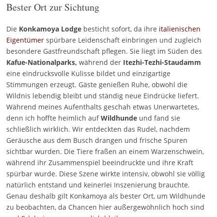
Bester Ort zur Sichtung
Die
Konkamoya Lodge
besticht sofort, da ihre
italienischen
Eigentümer
spürbare Leidenschaft einbringen und zugleich
besondere Gastfreundschaft pflegen. Sie liegt im Süden des
Kafue-Nationalparks,
während der
Itezhi-Tezhi-Staudamm
eine eindrucksvolle Kulisse bildet und einzigartige
Stimmungen erzeugt. Gäste genießen Ruhe, obwohl die
Wildnis lebendig bleibt und ständig neue Eindrücke liefert.
Während meines Aufenthalts geschah etwas Unerwartetes,
denn ich hoffte heimlich auf
Wildhunde
und fand sie
schließlich wirklich. Wir entdeckten das Rudel, nachdem
Geräusche aus dem Busch drangen und frische Spuren
sichtbar wurden. Die Tiere fraßen an einem Warzenschwein,
während ihr Zusammenspiel beeindruckte und ihre Kraft
spürbar wurde. Diese Szene wirkte intensiv, obwohl sie völlig
natürlich entstand und keinerlei Inszenierung brauchte.
Genau deshalb gilt Konkamoya als bester Ort, um Wildhunde
zu beobachten, da Chancen hier außergewöhnlich hoch sind