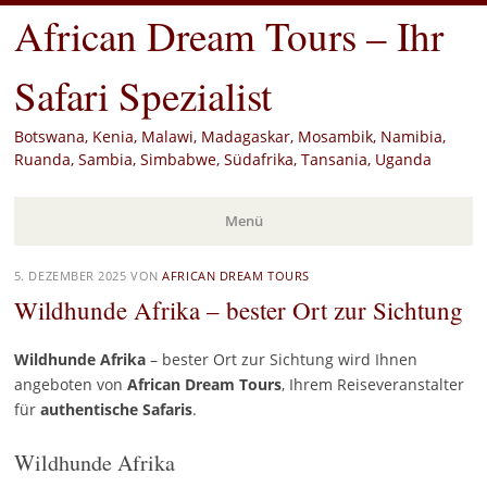
African Dream Tours – Ihr
Safari Spezialist
Botswana, Kenia, Malawi, Madagaskar, Mosambik, Namibia,
Ruanda, Sambia, Simbabwe, Südafrika, Tansania, Uganda
Menü
Zum
5. DEZEMBER 2025
VON
AFRICAN DREAM TOURS
Inhalt
Wildhunde Afrika – bester Ort zur Sichtung
springen
Wildhunde
Afrika
– bester Ort zur Sichtung wird Ihnen
angeboten von
African Dream Tours
, Ihrem Reiseveranstalter
für
authentische Safaris
.
Wildhunde Afrika