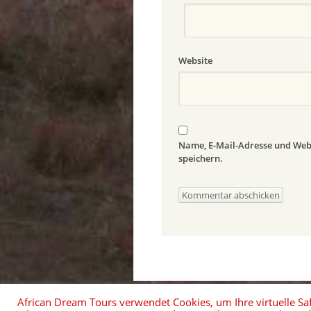
Website
Name, E-Mail-Adresse und Web
speichern.
African Dream Tours verwendet Cookies, um Ihre virtuelle Saf