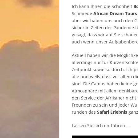
Ich kann Ihnen die Schönheit
B
Schmiede
African Dream Tours
aber wir haben uns auch den 
sicher in Zeiten der Pandemie 
gesagt, dass wir auf Sie schau
auch wenn unser Aufgabenberei
Aktuell haben wir die Möglichke
allerdings nur für Kurzentschlo
Zeitpunkt sowie so durch. Ich p
alle und weiß, dass vor allem d
sind. Die Camps haben keine g
Atmosphäre mit allem denkbaren
den Service der Afrikaner nicht
Freunden zu sein und jeder Wu
runden das
Safari Erlebnis
ganz 
Lassen Sie sich entführen …