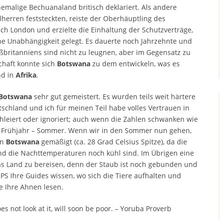
emalige Bechuanaland britisch deklariert. Als andere
lherren feststeckten, reiste der Oberhäuptling des
 London und erzielte die Einhaltung der Schutzverträge,
ne Unabhängigkeit gelegt. Es dauerte noch Jahrzehnte und
ßbritanniens sind nicht zu leugnen, aber im Gegensatz zu
chaft konnte sich
Botswana
zu dem entwickeln, was es
nd in
Afrika
.
Botswana
sehr gut gemeistert. Es wurden teils weit härtere
schland und ich für meinen Teil habe volles Vertrauen in
chleiert oder ignoriert; auch wenn die Zahlen schwanken wie
m Frühjahr – Sommer. Wenn wir in den Sommer nun gehen,
in
Botswana
gemäßigt (ca. 28 Grad Celsius Spitze), da die
nd die Nachttemperaturen noch kühl sind. Im Übrigen eine
s Land zu bereisen, denn der Staub ist noch gebunden und
 PS Ihre Guides wissen, wo sich die Tiere aufhalten und
e Ihre Ahnen lesen.
 not look at it, will soon be poor. – Yoruba Proverb