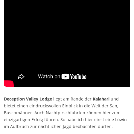
Deception Valley Lodge
liegt am Rande der
Kalahari
und
bietet einen eindrucksvollen Einblick in die Welt der San,
Buschmänner. Auch Nachtpirschfahrten können hier zum
einzigartigen Erfolg führen. So habe ich hier einst eine Löwin
im Aufbruch zur nächtlichen Jagd beobachten dürfen.