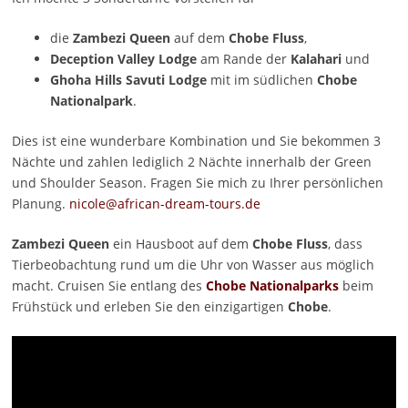
die
Zambezi Queen
auf dem
Chobe Fluss
,
Deception Valley Lodge
am Rande der
Kalahari
und
Ghoha Hills Savuti Lodge
mit im südlichen
Chobe
Nationalpark
.
Dies ist eine wunderbare Kombination und Sie bekommen 3
Nächte und zahlen lediglich 2 Nächte innerhalb der Green
und Shoulder Season. Fragen Sie mich zu Ihrer persönlichen
Planung.
nicole@african-dream-tours.de
Zambezi Queen
ein Hausboot auf dem
Chobe Fluss
, dass
Tierbeobachtung rund um die Uhr von Wasser aus möglich
macht. Cruisen Sie entlang des
Chobe Nationalparks
beim
Frühstück und erleben Sie den einzigartigen
Chobe
.