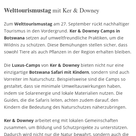
Welttourismustag
mit Ker & Downey
Zum
Welttourismustag
am 27. September rückt nachhaltiger
Tourismus in den Vordergrund.
Ker & Downey Camps in
Botswana
setzen auf umweltfreundliche Praktiken, um die
Wildnis zu schützen. Diese Bemühungen stellen sicher, dass
sowohl Tiere als auch Pflanzen in der Region erhalten bleiben.
Die
Luxus-Camps
von
Ker & Downey
bieten nicht nur eine
einzigartige
Botswana Safari mit Kindern
, sondern sind auch
Vorreiter im Naturschutz. Beispielsweise sind die Camps so
gestaltet, dass sie minimale Umweltauswirkungen haben,
indem sie Solarenergie und lokale Materialien nutzen. Die
Guides, die die Safaris leiten, achten zudem darauf, den
Kindern die Bedeutung des Naturschutzes näherzubringen.
Ker & Downey
arbeitet eng mit lokalen Gemeinschaften
zusammen, um Bildung und Schutzprojekte zu unterstützen.
Dadurch wird nicht nur die Natur bewahrt, sondern auch die