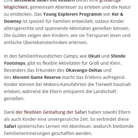
Möglichkeit
, gemeinsam Abenteuer zu erleben und die Natur
zu entdecken. Das
Young Explorers Programm
von
Ker &
Downey
ist speziell für Familien entwickelt, sodass Kinder
altersgerechte und spannende Aktivitäten genießen können.
Die Guides zeigen den Kindern, wie sie Tierspuren lesen und
einfache Überlebenstechniken erlernen.
In den familienfreundlichen Camps, wie
Okuti
und
Shinde
Footsteps
, gibt es flexible Aktivitäten für Groß und Klein.
Besonders das Erkunden des
Okavango-Deltas
und
des
Moremi Game Reserve
macht das Erlebnis aufregend.
Kinder können bei Mokoro-Kanufahrten die Tierwelt hautnah
erleben, während die Eltern entspannt die Landschaft
genießen.
Dank
der flexiblen Gestaltung der Safari
haben sowohl Eltern
als auch Kinder eine unvergessliche Zeit. So verbindet diese
Safari
spielerisches Lernen mit Abenteuer, wodurch bleibende
Familienerinnerungen geschaffen werden.