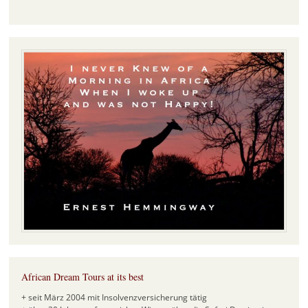
African Dream Tours at its best
+ seit März 2004 mit Insolvenzversicherung tätig