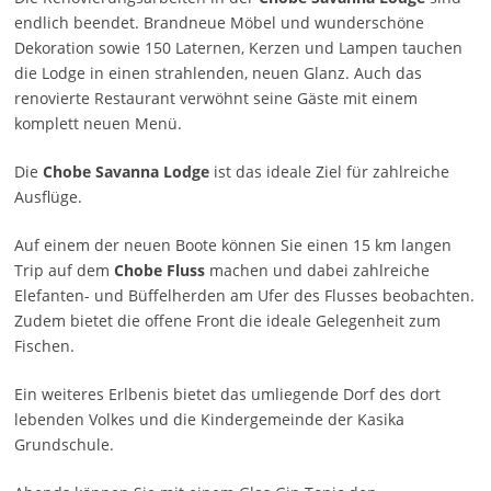
endlich beendet. Brandneue Möbel und wunderschöne
Dekoration sowie 150 Laternen, Kerzen und Lampen tauchen
die Lodge in einen strahlenden, neuen Glanz. Auch das
renovierte Restaurant verwöhnt seine Gäste mit einem
komplett neuen Menü.
Die
Chobe Savanna Lodge
ist das ideale Ziel für zahlreiche
Ausflüge.
Auf einem der neuen Boote können Sie einen 15 km langen
Trip auf dem
Chobe Fluss
machen und dabei zahlreiche
Elefanten- und Büffelherden am Ufer des Flusses beobachten.
Zudem bietet die offene Front die ideale Gelegenheit zum
Fischen.
Ein weiteres Erlbenis bietet das umliegende Dorf des dort
lebenden Volkes und die Kindergemeinde der Kasika
Grundschule.