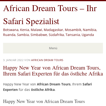
African Dream Tours – Ihr
Safari Spezialist
Botswana, Kenia, Malawi, Madagaskar, Mosambik, Namibia,
Ruanda, Sambia, Simbabwe, Südafrika, Tansania, Uganda
Menü
Zum
3. JANUAR 2022
VON
AFRICAN DREAM TOURS
Inhalt
Happy New Year von African Dream Tours,
springen
Ihrem Safari Experten für das östliche Afrika
Happy New Year von
African Dream Tours
, Ihrem
Safari
Experten
für das
östliche
Afrika
.
Happy New Year von African Dream Tours