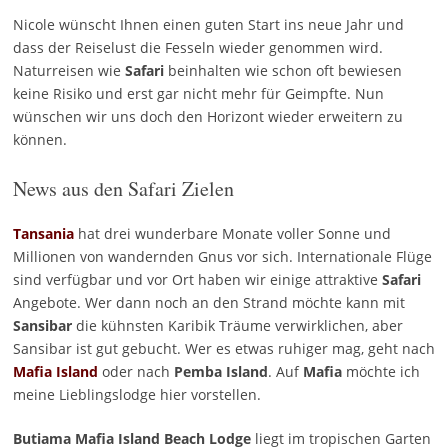
Nicole wünscht Ihnen einen guten Start ins neue Jahr und
dass der Reiselust die Fesseln wieder genommen wird.
Naturreisen wie
Safari
beinhalten wie schon oft bewiesen
keine Risiko und erst gar nicht mehr für Geimpfte. Nun
wünschen wir uns doch den Horizont wieder erweitern zu
können.
News aus den Safari Zielen
Tansania
hat drei wunderbare Monate voller Sonne und
Millionen von wandernden Gnus vor sich. Internationale Flüge
sind verfügbar und vor Ort haben wir einige attraktive
Safari
Angebote. Wer dann noch an den Strand möchte kann mit
Sansibar
die kühnsten Karibik Träume verwirklichen, aber
Sansibar ist gut gebucht. Wer es etwas ruhiger mag, geht nach
Mafia Island
oder nach
Pemba Island
. Auf
Mafia
möchte ich
meine Lieblingslodge hier vorstellen.
Butiama Mafia Island Beach Lodge
liegt im tropischen Garten