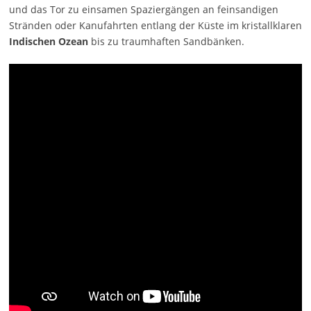
und das Tor zu einsamen Spaziergängen an feinsandigen
Stränden oder Kanufahrten entlang der Küste im kristallklaren
Indischen Ozean
bis zu traumhaften Sandbänken.