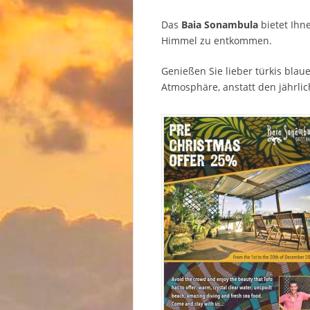
Das
Baia Sonambula
bietet Ihn
Himmel zu entkommen.
Genießen Sie lieber türkis blau
Atmosphäre, anstatt den jährli