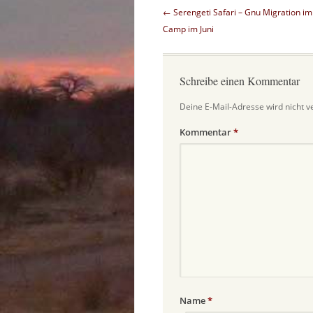
Beitragsnavigation
←
Serengeti Safari – Gnu Migration i
Camp im Juni
Schreibe einen Kommentar
Deine E-Mail-Adresse wird nicht ve
Kommentar
*
Name
*