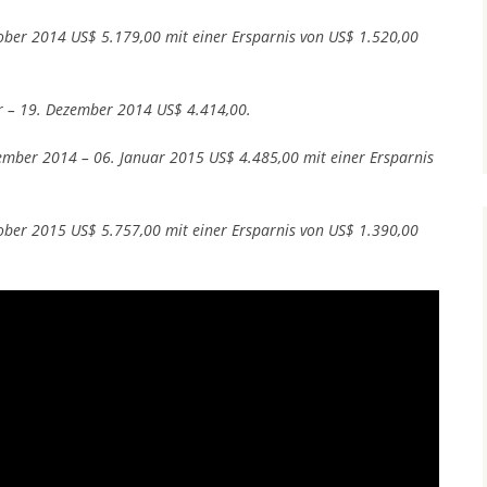
tober 2014 US$ 5.179,00 mit einer Ersparnis von US$ 1.520,00
r – 19. Dezember 2014 US$ 4.414,00.
ember 2014 – 06. Januar 2015 US$ 4.485,00 mit einer Ersparnis
tober 2015 US$ 5.757,00 mit einer Ersparnis von US$ 1.390,00