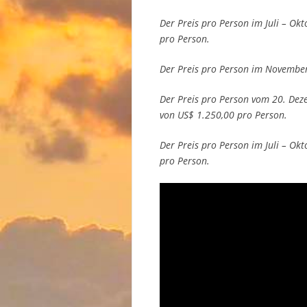
Der Preis pro Person im Juli – Ok
pro Person.
Der Preis pro Person im Novembe
Der Preis pro Person vom 20. Dez
von US$ 1.250,00 pro Person.
Der Preis pro Person im Juli – Ok
pro Person.