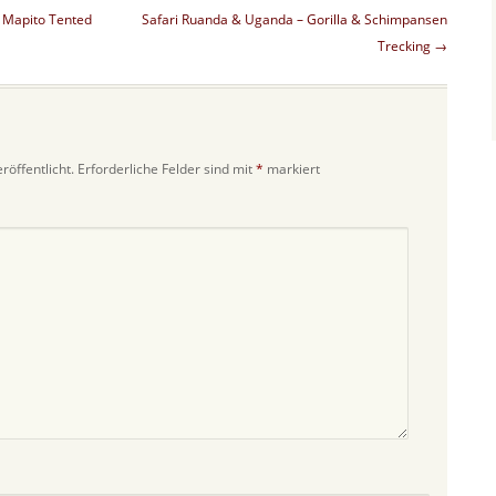
m Mapito Tented
Safari Ruanda & Uganda – Gorilla & Schimpansen
Trecking
→
röffentlicht.
Erforderliche Felder sind mit
*
markiert