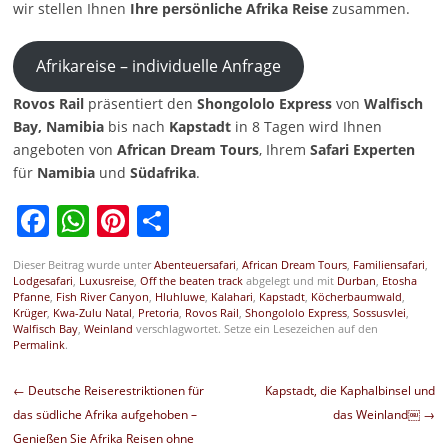
wir stellen Ihnen
Ihre persönliche Afrika Reise
zusammen.
Afrikareise – individuelle Anfrage
Rovos Rail
präsentiert den
Shongololo Express
von
Walfisch
Bay,
Namibia
bis nach
Kapstadt
in 8 Tagen wird Ihnen
angeboten von
African Dream Tours
, Ihrem
Safari Experten
für
Namibia
und
Südafrika
.
Facebook
WhatsApp
Pinterest
Teilen
Dieser Beitrag wurde unter
Abenteuersafari
,
African Dream Tours
,
Familiensafari
,
Lodgesafari
,
Luxusreise
,
Off the beaten track
abgelegt und mit
Durban
,
Etosha
Pfanne
,
Fish River Canyon
,
Hluhluwe
,
Kalahari
,
Kapstadt
,
Köcherbaumwald
,
Krüger
,
Kwa-Zulu Natal
,
Pretoria
,
Rovos Rail
,
Shongololo Express
,
Sossusvlei
,
Walfisch Bay
,
Weinland
verschlagwortet. Setze ein Lesezeichen auf den
Permalink
.
Beitragsnavigation
←
Deutsche Reiserestriktionen für
Kapstadt, die Kaphalbinsel und
das südliche Afrika aufgehoben –
das Weinland￼
→
Genießen Sie Afrika Reisen ohne