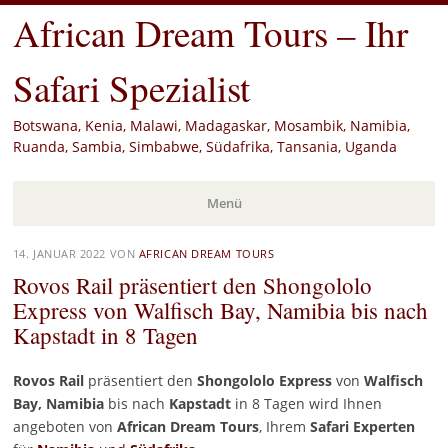
African Dream Tours – Ihr
Safari Spezialist
Botswana, Kenia, Malawi, Madagaskar, Mosambik, Namibia,
Ruanda, Sambia, Simbabwe, Südafrika, Tansania, Uganda
Menü
Zum
14. JANUAR 2022
VON
AFRICAN DREAM TOURS
Inhalt
Rovos Rail präsentiert den Shongololo
springen
Express von Walfisch Bay, Namibia bis nach
Kapstadt in 8 Tagen
Rovos Rail
präsentiert den
Shongololo Express
von
Walfisch
Bay,
Namibia
bis nach
Kapstadt
in 8 Tagen wird Ihnen
angeboten von
African Dream Tours
, Ihrem
Safari Experten