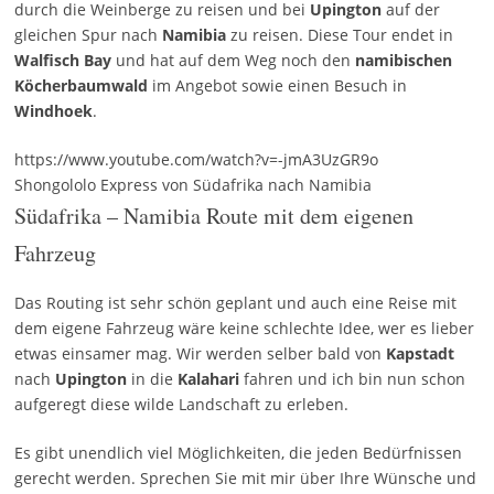
durch die Weinberge zu reisen und bei
Upington
auf der
gleichen Spur nach
Namibia
zu reisen. Diese Tour endet in
Walfisch
Bay
und hat auf dem Weg noch den
namibischen
Köcherbaumwald
im Angebot sowie einen Besuch in
Windhoek
.
https://www.youtube.com/watch?v=-jmA3UzGR9o
Shongololo Express von Südafrika nach Namibia
Südafrika – Namibia Route mit dem eigenen
Fahrzeug
Das Routing ist sehr schön geplant und auch eine Reise mit
dem eigene Fahrzeug wäre keine schlechte Idee, wer es lieber
etwas einsamer mag. Wir werden selber bald von
Kapstadt
nach
Upington
in die
Kalahari
fahren und ich bin nun schon
aufgeregt diese wilde Landschaft zu erleben.
Es gibt unendlich viel Möglichkeiten, die jeden Bedürfnissen
gerecht werden. Sprechen Sie mit mir über Ihre Wünsche und