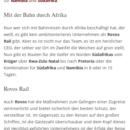
für
Namibia
und
Südafrika
.
Mit der Bahn durch Afrika
Nun wer sich mit Bahnreisen durch Afrika beschäftigt hat, der
weiß, es gibt kein ambitionierteres Unternehmen als
Rovos
Rail
gibt. Aber es ist nicht nur das Team, es ist ein herzlicher
CEO, der selber vor Ort im Zweifel die Weichen auf grün stellt.
Nun gibt es Routen für die Golfer im Norden
Südafrikas
vom
Krüger
über
Kwa-Zulu Natal
bis nach
Pretoria
oder die
Kombination für
Südafrika
und
Namibia
in 8 oder in 15
Tagen.
Rovos Rail
Auch
Rovos
hat die Maßnahmen zum Gelingen einer Zugreise
verinnerlicht und bietet sicherlich den besten Schutz, der
vorstellbar ist. Im Gegensatz zu den Reisen auf den großen
Schiffen, ist die Gästezahl überschaubar und dem Kopf dieses
mit Herzblut-geführten Unternehmens ist der Erfolg der Reise