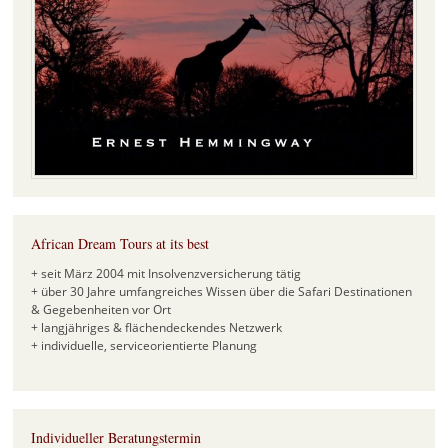
African Dream Tours at its best
+ seit März 2004 mit Insolvenzversicherung tätig
+ über 30 Jahre umfangreiches Wissen über die Safari Destinationen
& Gegebenheiten vor Ort
+ langjähriges & flächendeckendes Netzwerk
+ individuelle, serviceorientierte Planung
Individueller Beratungstermin