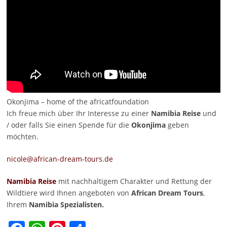
Okonjima – home of the africatfoundation
Ich freue mich über Ihr Interesse zu einer
Namibia Reise
und
/ oder falls Sie einen Spende für die
Okonjima
geben
möchten.
nicole@african-dream-tours.de
Namibia Reise
mit nachhaltigem Charakter und Rettung der
Wildtiere wird Ihnen angeboten von
African Dream Tours
,
Ihrem
Namibia Spezialisten.