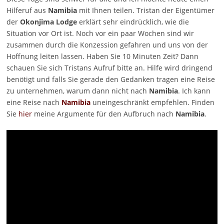
Hilferuf aus
Namibia
mit Ihnen teilen. Tristan der Eigentümer
der
Okonjima Lodge
erklärt sehr eindrücklich, wie die
Situation vor Ort ist. Noch vor ein paar Wochen sind wir
zusammen durch die Konzession gefahren und uns von der
Hoffnung leiten lassen. Haben Sie 10 Minuten Zeit? Dann
schauen Sie sich Tristans Aufruf bitte an. Hilfe wird dringend
benötigt und falls Sie gerade den Gedanken tragen eine Reise
zu unternehmen, warum dann nicht nach
Namibia
. Ich kann
eine Reise nach
Namibia
uneingeschränkt empfehlen. Finden
Sie
hier
meine Argumente für den Aufbruch nach
Namibia
.