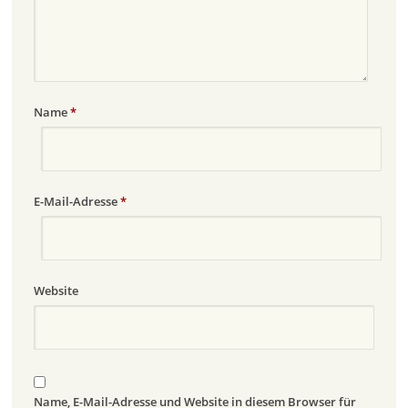
Name
*
E-Mail-Adresse
*
Website
Name, E-Mail-Adresse und Website in diesem Browser für