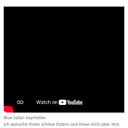
Blue Safari Seychelles
Ich wünsche Ihnen schöne Ostern und freue mich über Ihre