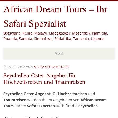
African Dream Tours – Ihr
Safari Spezialist
Botswana, Kenia, Malawi, Madagaskar, Mosambik, Namibia,
Ruanda, Sambia, Simbabwe, Südafrika, Tansania, Uganda
Menü
Zum
14. APRIL 2022
VON
AFRICAN DREAM TOURS
Inhalt
Seychellen Oster-Angebot für
springen
Hochzeitsreisen und Traumreisen
Seychellen Oster-Angebot
für
Hochzeitsreisen
und
Traumreisen
werden Ihnen angeboten von
African Dream
Tours
, Ihrem
Safari Experten
auch für die
Seychellen
.