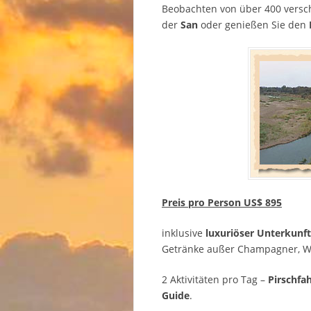
Beobachten von über 400 versc
der
San
oder genießen Sie den
Preis pro Person US$ 895
inklusive
luxuriöser Unterkunft
Getränke außer Champagner, W
2 Aktivitäten pro Tag –
Pirschfa
Guide
.