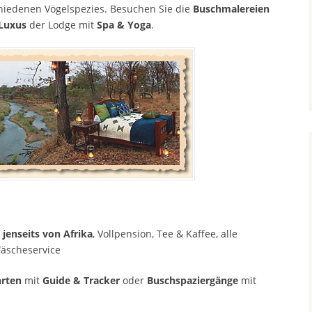
hiedenen Vögelspezies. Besuchen Sie die
Buschmalereien
Luxus
der Lodge mit
Spa & Yoga
.
 jenseits von Afrika
, Vollpension, Tee & Kaffee, alle
äscheservice
hrten
mit
Guide & Tracker
oder
Buschspaziergänge
mit