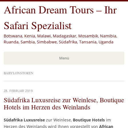
African Dream Tours – Ihr
Safari Spezialist
Botswana, Kenia, Malawi, Madagaskar, Mosambik, Namibia,
Ruanda, Sambia, Simbabwe, Südafrika, Tansania, Uganda
Menü
Zum
BABYLONSTOREN
Inhalt
springen
28. FEBRUAR 2019
Südafrika Luxusreise zur Weinlese, Boutique
Hotels im Herzen des Weinlands
Südafrika Luxusreise
zur Weinlese,
Boutique Hotels
im
Herzen des Weinlands wird Ihnen vorgestellt von
African