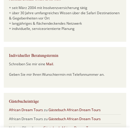
+ seit März 2004 mit Insolvenzversicherung tätig
+ über 30 Jahre umfangreiches Wissen über die Safari Destinationen
& Gegebenheiten vor Ort
+ langjähriges & flächendeckendes Netzwerk
+ individuelle, serviceorientierte Planung
Individueller Beratungstermin
Schreiben Sie mir eine
Mail
.
Geben Sie mir Ihren Wunschtermin mit Telefonnummer an.
Gästebucheinträge
African Dream Tours
zu
Gästebuch African Dream Tours
African Dream Tours
zu
Gästebuch African Dream Tours
Helmut Olberding
zu
Gästebuch African Dream Tours