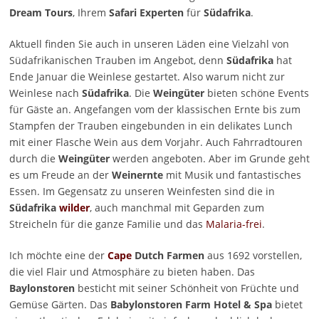
Dream Tours
, Ihrem
Safari Experten
für
Südafrika
.
Aktuell finden Sie auch in unseren Läden eine Vielzahl von
Südafrikanischen Trauben im Angebot, denn
Südafrika
hat
Ende Januar die Weinlese gestartet. Also warum nicht zur
Weinlese nach
Südafrika
. Die
Weingüter
bieten schöne Events
für Gäste an. Angefangen vom der klassischen Ernte bis zum
Stampfen der Trauben eingebunden in ein delikates Lunch
mit einer Flasche Wein aus dem Vorjahr. Auch Fahrradtouren
durch die
Weingüter
werden angeboten. Aber im Grunde geht
es um Freude an der
Weinernte
mit Musik und fantastisches
Essen. Im Gegensatz zu unseren Weinfesten sind die in
Südafrika
wilder
, auch manchmal mit Geparden zum
Streicheln für die ganze Familie und das
Malaria-frei
.
Ich möchte eine der
Cape
Dutch Farmen
aus 1692 vorstellen,
die viel Flair und Atmosphäre zu bieten haben. Das
Baylonstoren
besticht mit seiner Schönheit von Früchte und
Gemüse Gärten. Das
Babylonstoren
Farm Hotel & Spa
bietet