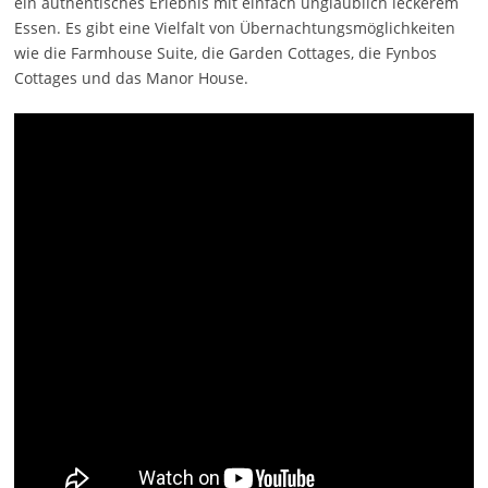
ein authentisches Erlebnis mit einfach unglaublich leckerem
Essen. Es gibt eine Vielfalt von Übernachtungsmöglichkeiten
wie die Farmhouse Suite, die Garden Cottages, die Fynbos
Cottages und das Manor House.