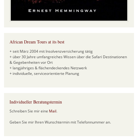
African Dream Tours at its best
+ seit März 2004 mit Insolvenzversicherung tätig
+ über 30 Jahre umfangreiches Wissen über die Safari Destinationen
& Gegebenheiten vor Ort
+ langjähriges & flächendeckendes Netzwerk
+ individuelle, serviceorientierte Planung
Individueller Beratungstermin
Schreiben Sie mir eine
Mail
.
Geben Sie mir Ihren Wunschtermin mit Telefonnummer an.