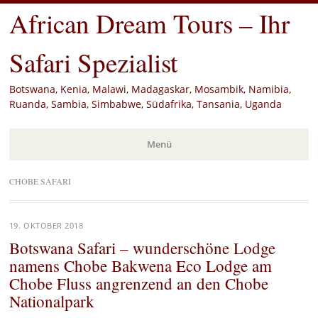
African Dream Tours – Ihr
Safari Spezialist
Botswana, Kenia, Malawi, Madagaskar, Mosambik, Namibia,
Ruanda, Sambia, Simbabwe, Südafrika, Tansania, Uganda
Menü
Zum
CHOBE SAFARI
Inhalt
springen
19. OKTOBER 2018
Botswana Safari – wunderschöne Lodge
namens Chobe Bakwena Eco Lodge am
Chobe Fluss angrenzend an den Chobe
Nationalpark