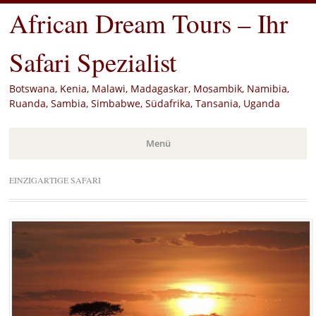
African Dream Tours – Ihr
Safari Spezialist
Botswana, Kenia, Malawi, Madagaskar, Mosambik, Namibia,
Ruanda, Sambia, Simbabwe, Südafrika, Tansania, Uganda
Menü
Zum
EINZIGARTIGE SAFARI
Inhalt
springen