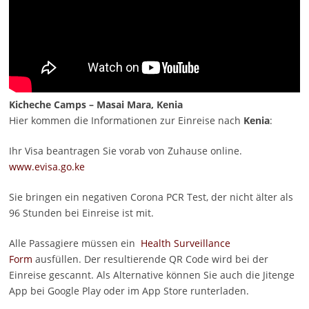
Kicheche Camps – Masai Mara, Kenia
Hier kommen die Informationen zur Einreise nach
Kenia
:
Ihr Visa beantragen Sie vorab von Zuhause online.
www.evisa.go.ke
Sie bringen ein negativen Corona PCR Test, der nicht älter als
96 Stunden bei Einreise ist mit.
Alle Passagiere müssen ein
Health Surveillance
Form
ausfüllen. Der resultierende QR Code wird bei der
Einreise gescannt. Als Alternative können Sie auch die Jitenge
App bei Google Play oder im App Store runterladen.