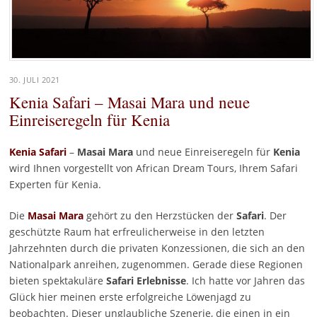
30. JULI 2021
Kenia Safari – Masai Mara und neue
Einreiseregeln für Kenia
Kenia Safari
–
Masai Mara
und neue Einreiseregeln für
Kenia
wird Ihnen vorgestellt von African Dream Tours, Ihrem Safari
Experten für Kenia.
Die
Masai Mara
gehört zu den Herzstücken der
Safari
. Der
geschützte Raum hat erfreulicherweise in den letzten
Jahrzehnten durch die privaten Konzessionen, die sich an den
Nationalpark anreihen, zugenommen. Gerade diese Regionen
bieten spektakuläre
Safari Erlebnisse
. Ich hatte vor Jahren das
Glück hier meinen erste erfolgreiche Löwenjagd zu
beobachten. Dieser unglaubliche Szenerie, die einen in ein