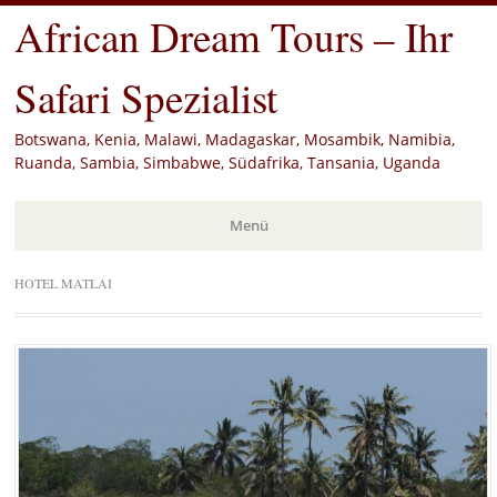
African Dream Tours – Ihr
Safari Spezialist
Botswana, Kenia, Malawi, Madagaskar, Mosambik, Namibia,
Ruanda, Sambia, Simbabwe, Südafrika, Tansania, Uganda
Menü
Zum
HOTEL MATLAI
Inhalt
springen