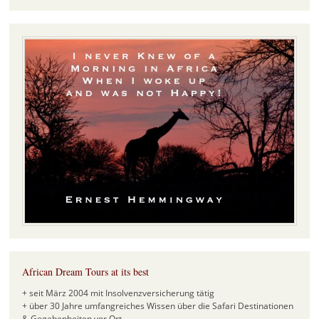
African Dream Tours at its best
+ seit März 2004 mit Insolvenzversicherung tätig
+ über 30 Jahre umfangreiches Wissen über die Safari Destinationen
& Gegebenheiten vor Ort