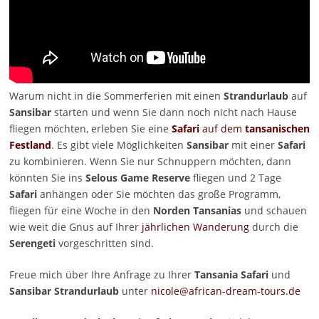
Warum nicht in die Sommerferien mit einen
Strandurlaub
auf
Sansibar
starten und wenn Sie dann noch nicht nach Hause
fliegen möchten, erleben Sie eine
Safari
auf dem
tansanischen
Festland
. Es gibt viele Möglichkeiten
Sansibar
mit einer
Safari
zu kombinieren. Wenn Sie nur Schnuppern möchten, dann
könnten Sie ins
Selous Game Reserve
fliegen und 2 Tage
Safari
anhängen oder Sie möchten das große Programm,
fliegen für eine Woche in den
Norden Tansanias
und schauen
wie weit die Gnus auf Ihrer
jährlichen Wanderung
durch die
Serengeti
vorgeschritten sind.
Freue mich über Ihre Anfrage zu Ihrer
Tansania Safari
und
Sansibar
Strandurlaub
unter
nicole@african-dream-tours.de