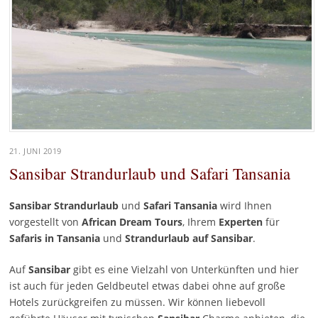
21. JUNI 2019
Sansibar Strandurlaub und Safari Tansania
Sansibar Strandurlaub
und
Safari Tansania
wird Ihnen
vorgestellt von
African Dream Tours
, Ihrem
Experten
für
Safaris in Tansania
und
Strandurlaub auf Sansibar
.
Auf
Sansibar
gibt es eine Vielzahl von Unterkünften und hier
ist auch für jeden Geldbeutel etwas dabei ohne auf große
Hotels zurückgreifen zu müssen. Wir können liebevoll