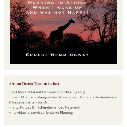
African Dream Tours at its best
+ seit März 2004 mit Insolvenzversicherung tätig
+ über 30 Jahre umfangreiches Wissen über die Safari Destinationen
& Gegebenheiten vor Ort
+ langjähriges & flächendeckendes Netzwerk
+ individuelle, serviceorientierte Planung