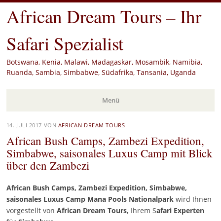
African Dream Tours – Ihr
Safari Spezialist
Botswana, Kenia, Malawi, Madagaskar, Mosambik, Namibia,
Ruanda, Sambia, Simbabwe, Südafrika, Tansania, Uganda
Menü
Zum
14. JULI 2017
VON
AFRICAN DREAM TOURS
Inhalt
African Bush Camps, Zambezi Expedition,
springen
Simbabwe, saisonales Luxus Camp mit Blick
über den Zambezi
African Bush Camps, Zambezi Expedition, Simbabwe,
saisonales Luxus Camp Mana Pools Nationalpark
wird Ihnen
vorgestellt von
African Dream Tours,
Ihrem S
afari Experten