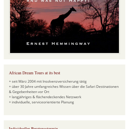
African Dream Tours at its best
+ seit März 2004 mit Insolvenzversicherung tätig
+ über 30 Jahre umfangreiches Wissen über die Safari Destinationen
& Gegebenheiten vor Ort
+ langjähriges & flächendeckendes Netzwerk
+ individuelle, serviceorientierte Planung
Individueller Beratungstermin