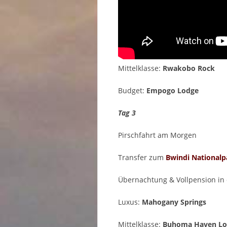
Mittelklasse:
Rwakobo Rock
Budget:
Empogo Lodge
Tag 3
Pirschfahrt am Morgen
Transfer zum
Bwindi National
Übernachtung & Vollpension in
Luxus:
Mahogany Springs
Mittelklasse:
Buhoma Haven Lo