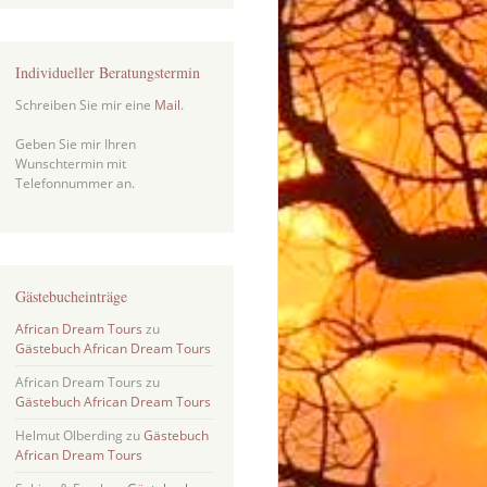
Individueller Beratungstermin
Schreiben Sie mir eine
Mail
.
Geben Sie mir Ihren
Wunschtermin mit
Telefonnummer an.
Gästebucheinträge
African Dream Tours
zu
Gästebuch African Dream Tours
African Dream Tours
zu
Gästebuch African Dream Tours
Helmut Olberding
zu
Gästebuch
African Dream Tours