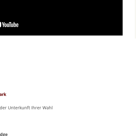
park
 der Unterkunft Ihrer Wahl
dge