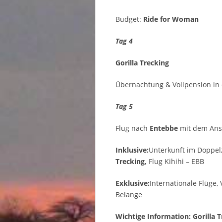
Budget:
Ride for Woman
Tag 4
Gorilla Trecking
Übernachtung & Vollpension in d
Tag 5
Flug nach
Entebbe
mit dem Ansc
Inklusive:
Unterkunft im Doppelz
Trecking,
Flug Kihihi – EBB
Exklusive:
Internationale Flüge,
Belange
Wichtige Information: Gorilla 