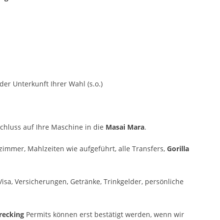
er Unterkunft Ihrer Wahl (s.o.)
hluss auf Ihre Maschine in die
Masai Mara
.
immer, Mahlzeiten wie aufgeführt, alle Transfers,
Gorilla
 Visa, Versicherungen, Getränke, Trinkgelder, persönliche
Trecking
Permits können erst bestätigt werden, wenn wir