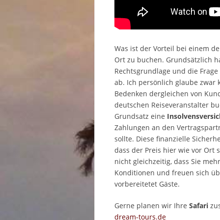
Was ist der Vorteil bei einem 
Ort zu buchen. Grundsätzlich ha
Rechtsgrundlage und die Frage 
ab. Ich persönlich glaube zwar
Bedenken dergleichen von Kunde
deutschen Reiseveranstalter bu
Grundsatz eine
Insolvensversi
Zahlungen an den Vertragspartn
sollte. Diese finanzielle Sicher
dass der Preis hier wie vor Ort 
nicht gleichzeitig, dass Sie me
Konditionen und freuen sich üb
vorbereitetet Gäste.
Gerne planen wir Ihre
Safari
zus
dream-tours.de