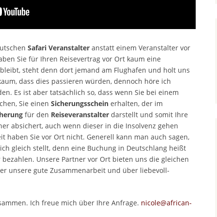
deutschen
Safari Veranstalter
anstatt einem Veranstalter vor
ben Sie für Ihren Reisevertrag vor Ort kaum eine
bleibt, steht denn dort jemand am Flughafen und holt uns
 kaum, dass dies passieren würden, dennoch höre ich
n. Es ist aber tatsächlich so, dass wenn Sie bei einem
chen, Sie einen
Sicherungsschein
erhalten, der im
cherung
für den
Reiseveranstalter
darstellt und somit Ihre
er absichert, auch wenn dieser in die Insolvenz gehen
heit haben Sie vor Ort nicht. Generell kann man auch sagen,
sich gleich stellt, denn eine Buchung in Deutschlang heißt
hr bezahlen. Unsere Partner vor Ort bieten uns die gleichen
er unsere gute Zusammenarbeit und über liebevoll-
ammen. Ich freue mich über Ihre Anfrage.
nicole@african-