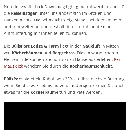
Nun der zweite Lock Down mag light genannt werden, aber für
die
Reiselustigen
unter uns ändert sich im Großen und
Ganzen nichts. Die Sehnsucht steigt sicher bei dem ein oder
anderen weiter an und deshalb bin ich froh heute eine
Aufmunterung mit Ihnen teilen zu können.
Die
BüllsPort Lodge & Farm
liegt in der
Naukluft
in Mitten
von
Köcherbäumen
und
Bergzebras
. Diesen wunderbaren
Flecken Erde können Sie nun von zu Hause aus erleben.
Per
Mausklick
wandern Sie durch die
Köcherbaumschlucht
.
BüllsPort
bietet ein Rabatt von 25% auf Ihre nächste Buchung,
wenn Sie dieses Erlebnis nutzen. Im Übrigen können Sie auch
etwas für die
Köcherbäume
tun und Pate werden.