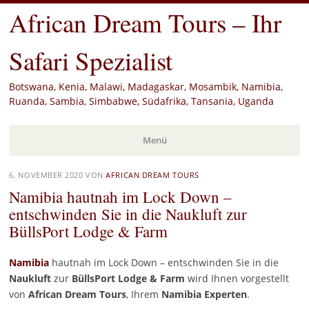
African Dream Tours – Ihr
Safari Spezialist
Botswana, Kenia, Malawi, Madagaskar, Mosambik, Namibia,
Ruanda, Sambia, Simbabwe, Südafrika, Tansania, Uganda
Menü
Zum
6. NOVEMBER 2020
VON
AFRICAN DREAM TOURS
Inhalt
Namibia hautnah im Lock Down –
springen
entschwinden Sie in die Naukluft zur
BüllsPort Lodge & Farm
Namibia
hautnah im Lock Down – entschwinden Sie in die
Naukluft
zur
BüllsPort Lodge & Farm
wird Ihnen vorgestellt
von
African Dream Tours
, Ihrem
Namibia Experten
.