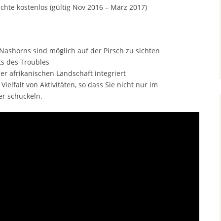
chte kostenlos (gültig Nov 2016 – März 2017)
 Nashorns sind möglich auf der Pirsch zu sichten
ts des Troubles
r afrikanischen Landschaft integriert
ielfalt von Aktivitäten, so dass Sie nicht nur im
r schuckeln.