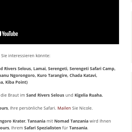
e Sie interessieren könnte:
Rivers Selous, Lamai, Serengeti, Serengeti Safari Camp,
nu Ngorongoro, Kuro Tarangire, Chada Katavi,
a, Kiba Point)
 die Braut im
Sand Rivers Selous
und
Kigelia Ruaha.
ours
, Ihre persönliche Safari.
Mailen
Sie Nicole.
ngoro Krater
,
Tansania
mit
Nomad Tanzania
wird Ihnen
Tours
, Ihrem
Safari Spezialisten
für
Tansania
.