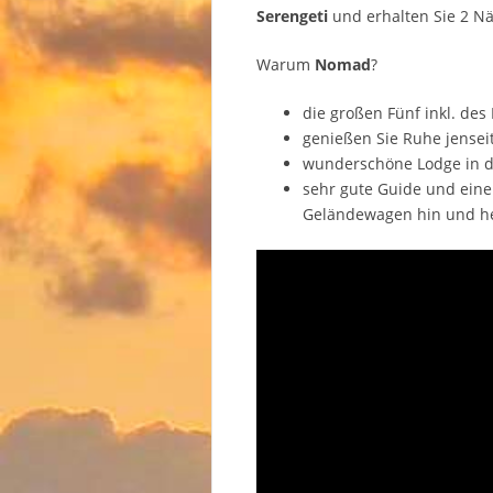
Serengeti
und erhalten Sie 2 Nä
Warum
Nomad
?
die großen Fünf inkl. des
genießen Sie Ruhe jensei
wunderschöne Lodge in de
sehr gute Guide und eine V
Geländewagen hin und he