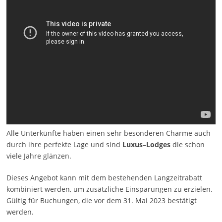
Alle Unterkünfte haben einen sehr besonderen Charme auch
durch ihre perfekte Lage und sind
Luxus
–
Lodges
die schon
viele Jahre glänzen.
Dieses Angebot kann mit dem bestehenden Langzeitrabatt
kombiniert werden, um zusätzliche Einsparungen zu erzielen.
Gültig für Buchungen, die vor dem 31. Mai 2023 bestätigt
werden.