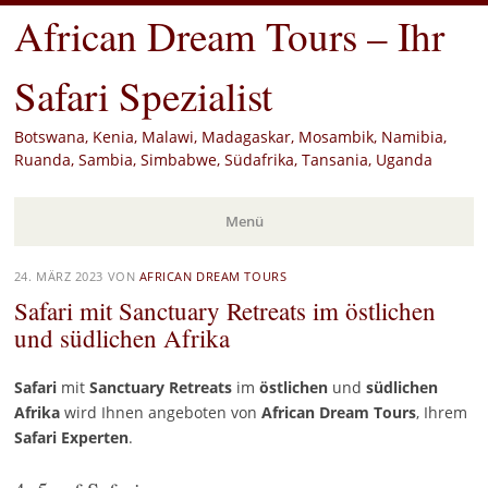
African Dream Tours – Ihr
Safari Spezialist
Botswana, Kenia, Malawi, Madagaskar, Mosambik, Namibia,
Ruanda, Sambia, Simbabwe, Südafrika, Tansania, Uganda
Menü
Zum
24. MÄRZ 2023
VON
AFRICAN DREAM TOURS
Inhalt
Safari mit Sanctuary Retreats im östlichen
springen
und südlichen Afrika
Safari
mit
Sanctuary Retreats
im
östlichen
und
südlichen
Afrika
wird Ihnen angeboten von
African Dream Tours
, Ihrem
Safari Experten
.