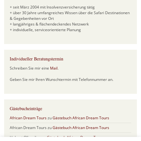
+ seit März 2004 mit Insolvenzversicherung tätig
+ über 30 Jahre umfangreiches Wissen über die Safari Destinationen
& Gegebenheiten vor Ort
+ langjähriges & flächendeckendes Netzwerk
+ individuelle, serviceorientierte Planung
Individueller Beratungstermin
Schreiben Sie mir eine
Mail
.
Geben Sie mir Ihren Wunschtermin mit Telefonnummer an.
Gästebucheinträge
African Dream Tours
zu
Gästebuch African Dream Tours
African Dream Tours
zu
Gästebuch African Dream Tours
Helmut Olberding
zu
Gästebuch African Dream Tours