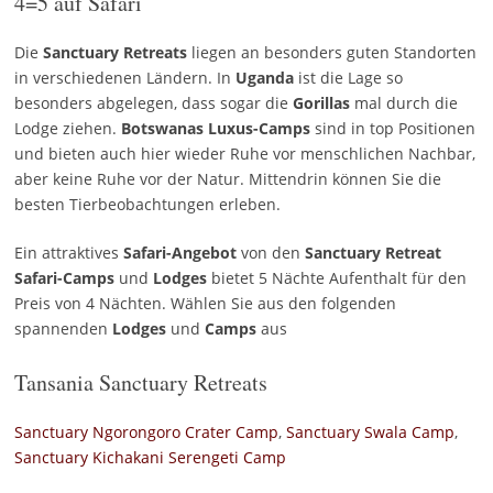
4=5 auf Safari
Die
Sanctuary Retreats
liegen an besonders guten Standorten
in verschiedenen Ländern. In
Uganda
ist die Lage so
besonders abgelegen, dass sogar die
Gorillas
mal durch die
Lodge ziehen.
Botswanas
Luxus-Camps
sind in top Positionen
und bieten auch hier wieder Ruhe vor menschlichen Nachbar,
aber keine Ruhe vor der Natur. Mittendrin können Sie die
besten Tierbeobachtungen erleben.
Ein attraktives
Safari-Angebot
von den
Sanctuary Retreat
Safari-Camps
und
Lodges
bietet 5 Nächte Aufenthalt für den
Preis von 4 Nächten. Wählen Sie aus den folgenden
spannenden
Lodges
und
Camps
aus
Tansania Sanctuary Retreats
Sanctuary Ngorongoro Crater Camp
,
Sanctuary Swala Camp
,
Sanctuary Kichakani Serengeti Camp