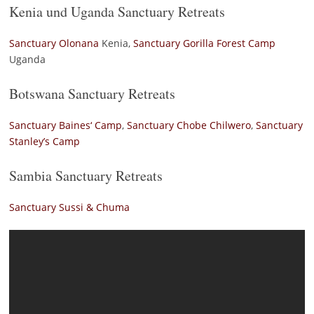
Kenia und Uganda Sanctuary Retreats
Sanctuary Olonana
Kenia,
Sanctuary Gorilla Forest Camp
Uganda
Botswana Sanctuary Retreats
Sanctuary Baines‘ Camp
,
Sanctuary Chobe Chilwero
,
Sanctuary
Stanley’s Camp
Sambia Sanctuary Retreats
Sanctuary Sussi & Chuma