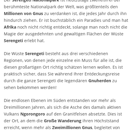
berühmteste Nationalpark der Welt, was größtenteils den
Millionen von Gnus
zu verdanken ist, die jedes Jahr durch ihn
hindurch ziehen. Er ist buchstäblich ein Paradies und man hat
Afrika
noch nicht richtig entdeckt, solange man noch nicht die
Magie der ausgedehnten und gewaltigen Flächen der Wüste
Serengeti
erlebt hat.
Die Wüste
Serengeti
besteht aus drei verschiedenen
Regionen, von denen jede einzelne ein Muss für alle ist, die
diesen großartigen Ort richtig schätzen lernen wollen. Es ist
praktisch sicher, dass Sie während Ihrer Entdeckungsreise
durch die ganze Serengeti die legendären
Gnuherden
zu
sehen bekommen werden!
Die endlosen Ebenen im Süden entstanden vor mehr als
Dreimillionen Jahren, als sich die Asche des damals aktiven
Vulkans
Ngorongoro
auf den Granitfelsen absetzte. Dies ist
der Ort, an dem die
Große Wanderung
ihren Höchststand
erreicht, wenn mehr als
Zweimillionen Gnus
, begleitet von