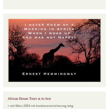
African Dream Tours at its best
+ seit März 2004 mit Insolvenzversicherung tätig