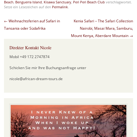
Beach
,
Benguerra Island
,
Kisawa Sanctuary
,
Peri Peri Beach Club
verschlagwortet.
Setze ein Lesezeichen auf den
Permalink
.
Beitragsnavigation
←
Weihnachtsferien auf Safari in
Kenia Safari – The Safari Collection
Tansania oder Südafrika
Nairobi, Masai Mara, Samburu,
Mount Kenya, Aberdare Mountain
→
Direkter Kontakt Nicole
Mobil +49 172 2747874
Schicken Sie mir Ihre Buchungsanfrage unter
nicole@african-dream-tours.de