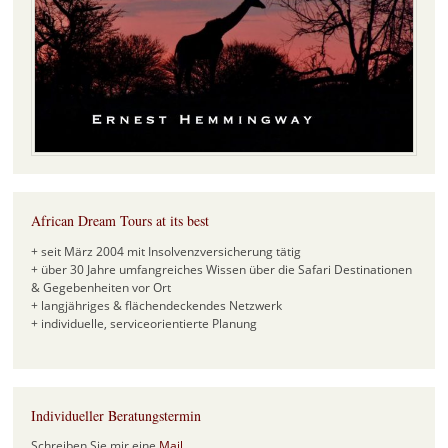
African Dream Tours at its best
+ seit März 2004 mit Insolvenzversicherung tätig
+ über 30 Jahre umfangreiches Wissen über die Safari Destinationen
& Gegebenheiten vor Ort
+ langjähriges & flächendeckendes Netzwerk
+ individuelle, serviceorientierte Planung
Individueller Beratungstermin
Schreiben Sie mir eine
Mail
.