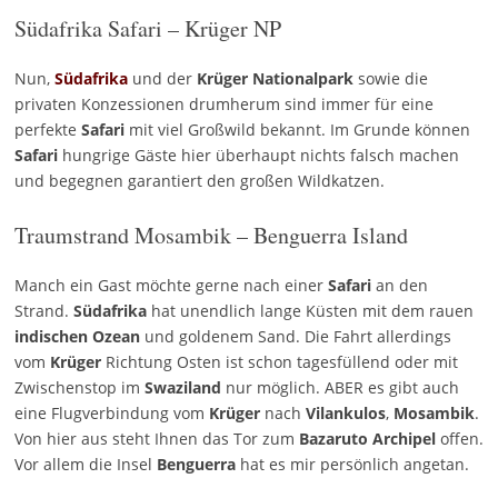
Südafrika Safari – Krüger NP
Nun,
Südafrika
und der
Krüger Nationalpark
sowie die
privaten Konzessionen drumherum sind immer für eine
perfekte
Safari
mit viel Großwild bekannt. Im Grunde können
Safari
hungrige Gäste hier überhaupt nichts falsch machen
und begegnen garantiert den großen Wildkatzen.
Traumstrand Mosambik – Benguerra Island
Manch ein Gast möchte gerne nach einer
Safari
an den
Strand.
Südafrika
hat unendlich lange Küsten mit dem rauen
indischen Ozean
und goldenem Sand. Die Fahrt allerdings
vom
Krüger
Richtung Osten ist schon tagesfüllend oder mit
Zwischenstop im
Swaziland
nur möglich. ABER es gibt auch
eine Flugverbindung vom
Krüger
nach
Vilankulos
,
Mosambik
.
Von hier aus steht Ihnen das Tor zum
Bazaruto
Archipel
offen.
Vor allem die Insel
Benguerra
hat es mir persönlich angetan.