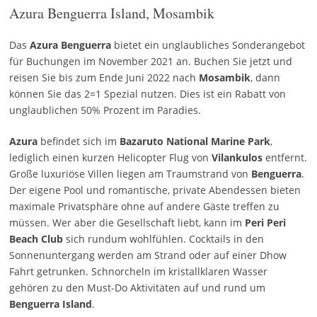
Azura Benguerra Island, Mosambik
Das
Azura Benguerra
bietet ein unglaubliches Sonderangebot
für Buchungen im November 2021 an. Buchen Sie jetzt und
reisen Sie bis zum Ende Juni 2022 nach
Mosambik
, dann
können Sie das 2=1 Spezial nutzen. Dies ist ein Rabatt von
unglaublichen 50% Prozent im Paradies.
Azura
befindet sich im
Bazaruto National Marine Park
,
lediglich einen kurzen Helicopter Flug von
Vilankulos
entfernt.
Große luxuriöse Villen liegen am Traumstrand von
Benguerra
.
Der eigene Pool und romantische, private Abendessen bieten
maximale Privatsphäre ohne auf andere Gäste treffen zu
müssen. Wer aber die Gesellschaft liebt, kann im
Peri Peri
Beach Club
sich rundum wohlfühlen. Cocktails in den
Sonnenuntergang werden am Strand oder auf einer Dhow
Fahrt getrunken. Schnorcheln im kristallklaren Wasser
gehören zu den Must-Do Aktivitäten auf und rund um
Benguerra Island
.