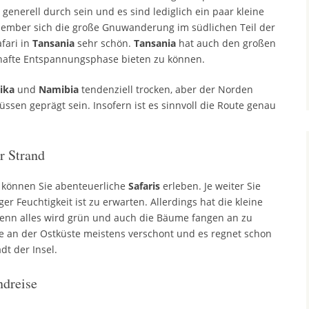
generell durch sein und es sind lediglich ein paar kleine
zember sich die große Gnuwanderung im südlichen Teil der
fari in
Tansania
sehr schön.
Tansania
hat auch den großen
afte Entspannungsphase bieten zu können.
ika
und
Namibia
tendenziell trocken, aber der Norden
sen geprägt sein. Insofern ist es sinnvoll die Route genau
r Strand
können Sie abenteuerliche
Safaris
erleben. Je weiter Sie
r Feuchtigkeit ist zu erwarten. Allerdings hat die kleine
 denn alles wird grün und auch die Bäume fangen an zu
 an der Ostküste meistens verschont und es regnet schon
dt der Insel.
ndreise