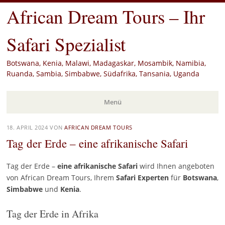
African Dream Tours – Ihr
Safari Spezialist
Botswana, Kenia, Malawi, Madagaskar, Mosambik, Namibia,
Ruanda, Sambia, Simbabwe, Südafrika, Tansania, Uganda
Menü
Zum
18. APRIL 2024
VON
AFRICAN DREAM TOURS
Inhalt
Tag der Erde – eine afrikanische Safari
springen
Tag der Erde –
eine afrikanische Safari
wird Ihnen angeboten
von African Dream Tours, Ihrem
Safari
Experten
für
Botswana
,
Simbabwe
und
Kenia
.
Tag der Erde in Afrika