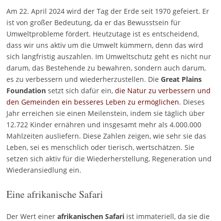
Am 22. April 2024 wird der Tag der Erde seit 1970 gefeiert. Er
ist von großer Bedeutung, da er das Bewusstsein für
Umweltprobleme fördert. Heutzutage ist es entscheidend,
dass wir uns aktiv um die Umwelt kümmern, denn das wird
sich langfristig auszahlen. Im Umweltschutz geht es nicht nur
darum, das Bestehende zu bewahren, sondern auch darum,
es zu verbessern und wiederherzustellen. Die
Great Plains
Foundation
setzt sich dafür ein,
die Natur zu verbessern und
den Gemeinden ein besseres Leben zu ermöglichen
. Dieses
Jahr erreichen sie einen Meilenstein, indem sie täglich über
12.722 Kinder ernähren und insgesamt mehr als 4.000.000
Mahlzeiten ausliefern. Diese Zahlen zeigen, wie sehr sie das
Leben, sei es menschlich oder tierisch, wertschätzen. Sie
setzen sich aktiv für die Wiederherstellung, Regeneration und
Wiederansiedlung ein.
Eine afrikanische Safari
Der Wert einer
afrikanischen Safari
ist immateriell, da sie die