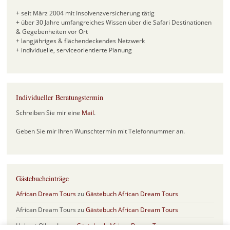
+ seit März 2004 mit Insolvenzversicherung tätig
+ über 30 Jahre umfangreiches Wissen über die Safari Destinationen
& Gegebenheiten vor Ort
+ langjähriges & flächendeckendes Netzwerk
+ individuelle, serviceorientierte Planung
Individueller Beratungstermin
Schreiben Sie mir eine
Mail
.
Geben Sie mir Ihren Wunschtermin mit Telefonnummer an.
Gästebucheinträge
African Dream Tours
zu
Gästebuch African Dream Tours
African Dream Tours
zu
Gästebuch African Dream Tours
Helmut Olberding
zu
Gästebuch African Dream Tours