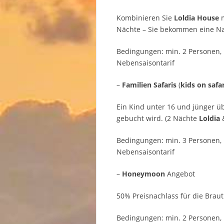
Kombinieren Sie
Loldia House
m
Nächte – Sie bekommen eine Na
Bedingungen: min. 2 Personen,
Nebensaisontarif
–
Familien Safaris
(
kids on safar
Ein Kind unter 16 und jünger ü
gebucht wird. (2 Nächte
Loldia
&
Bedingungen: min. 3 Personen,
Nebensaisontarif
–
Honeymoon
Angebot
50% Preisnachlass für die Braut
Bedingungen: min. 2 Personen,