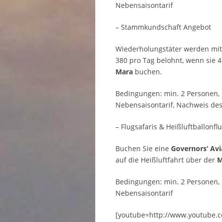
Nebensaisontarif
– Stammkundschaft Angebot
Wiederholungstäter werden mit 
380 pro Tag belohnt, wenn sie 
Mara
buchen.
Bedingungen: min. 2 Personen,
Nebensaisontarif, Nachweis des
– Flugsafaris & Heißluftballonfl
Buchen Sie eine
Governors‘ Avi
auf die Heißluftfahrt über der
M
Bedingungen: min. 2 Personen,
Nebensaisontarif
[youtube=http://www.youtube