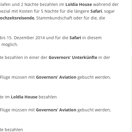
hlafen und 2 Nächte bezahlen im
Loldia House
während der
ezial mit Kosten für 5 Nächte für die längere
Safari
, sogar
ochzeitsreisende
, Stammkundschaft oder für die, die
bis 15. Dezember 2014 und für die
Safari
in diesem
 möglich.
te bezahlen in einer der
Governors‘ Unterkünfte
in der
 Flüge müssen mit
Governors‘ Aviation
gebucht werden,
hte im
Loldia House
bezahlen
 Flüge müssen mit
Governors‘ Aviation
gebucht werden,
te bezahlen