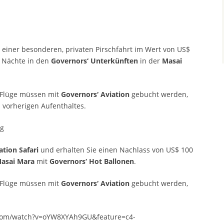
einer besonderen, privaten Pirschfahrt im Wert von US$
4 Nächte in den
Governors‘ Unterkünften
in der
Masai
 Flüge müssen mit
Governors‘ Aviation
gebucht werden,
 vorherigen Aufenthaltes.
ug
ation Safari
und erhalten Sie einen Nachlass von US$ 100
asai Mara
mit
Governors‘ Hot Ballonen
.
 Flüge müssen mit
Governors‘ Aviation
gebucht werden,
.com/watch?v=oYW8XYAh9GU&feature=c4-