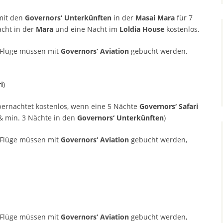
it den
Governors‘ Unterkünften
in der
Masai Mara
für 7
cht in der
Mara
und eine Nacht im
Loldia House
kostenlos.
 Flüge müssen mit
Governors‘ Aviation
gebucht werden,
i
)
bernachtet kostenlos, wenn eine 5 Nächte
Governors‘ Safari
 min. 3 Nächte in den
Governors‘ Unterkünften
)
 Flüge müssen mit
Governors‘ Aviation
gebucht werden,
 Flüge müssen mit
Governors‘ Aviation
gebucht werden,