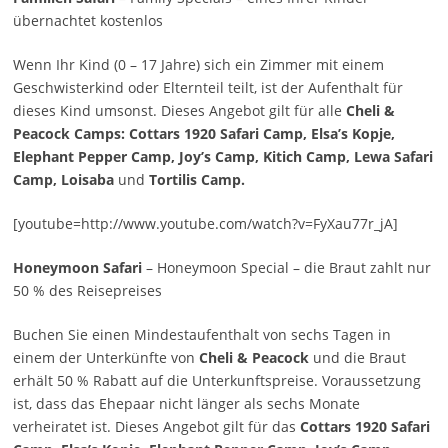
übernachtet kostenlos
Wenn Ihr Kind (0 – 17 Jahre) sich ein Zimmer mit einem
Geschwisterkind oder Elternteil teilt, ist der Aufenthalt für
dieses Kind umsonst. Dieses Angebot gilt für alle
Cheli &
Peacock Camps: Cottars 1920 Safari Camp, Elsa’s Kopje,
Elephant Pepper Camp, Joy’s Camp, Kitich Camp, Lewa Safari
Camp, Loisaba
und
Tortilis Camp.
[youtube=http://www.youtube.com/watch?v=FyXau77r_jA]
Honeymoon Safari
– Honeymoon Special – die Braut zahlt nur
50 % des Reisepreises
Buchen Sie einen Mindestaufenthalt von sechs Tagen in
einem der Unterkünfte von
Cheli & Peacock
und die Braut
erhält 50 % Rabatt auf die Unterkunftspreise. Voraussetzung
ist, dass das Ehepaar nicht länger als sechs Monate
verheiratet ist. Dieses Angebot gilt für das
Cottars 1920 Safari