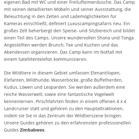
eigenen Bad mit WC und einer Freilufteimerdusche. Das Camp
mit seinen detaillierten Möbeln und seiner Aussstattung, die
Beleuchtung in den Zelten und Lademöglichkeiten für
Kameras einschließt, definiert Luxuscampingsafaris neu. Ein
großes Zelt beherbergt den Speise- und Sitzbereich und bildet
einen Teil des Camps. Unsere wundervollen Shona und Tonga
Angestellten werden Brunch, Tee und Kuchen und das
Abendessen organisieren. Das Camp kann im Notfall mit
einem Satellitentelefon kommunizieren.
Die Wildtiere in diesem Gebiet umfassen Elenantilopen,
Elefanten, Wildhunde, Wasserböcke, große Büffelherden,
Kudus, Löwen und Leoparden. Sie werden außerdem eine
reiche Wasserwelt, sowie eine fantastische Vogelwelt
kennenlernen. Pirschfahrten finden in einem offenen 4 x 4
Landcruiser statt und gehören zu den Hauptattraktionen,
indem sie Sie in das Zentrum der Wildtierszene bringen.
Unsere Guides gehören zu den erfahrensten professionellen
Guides
Zimbabwes
.