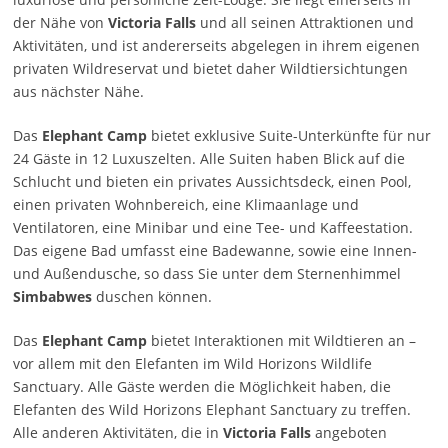
der Nähe von
Victoria Falls
und all seinen Attraktionen und
Aktivitäten, und ist andererseits abgelegen in ihrem eigenen
privaten Wildreservat und bietet daher Wildtiersichtungen
aus nächster Nähe.
Das
Elephant Camp
bietet exklusive Suite-Unterkünfte für nur
24 Gäste in 12 Luxuszelten. Alle Suiten haben Blick auf die
Schlucht und bieten ein privates Aussichtsdeck, einen Pool,
einen privaten Wohnbereich, eine Klimaanlage und
Ventilatoren, eine Minibar und eine Tee- und Kaffeestation.
Das eigene Bad umfasst eine Badewanne, sowie eine Innen-
und Außendusche, so dass Sie unter dem Sternenhimmel
Simbabwes
duschen können.
Das
Elephant Camp
bietet Interaktionen mit Wildtieren an –
vor allem mit den Elefanten im Wild Horizons Wildlife
Sanctuary. Alle Gäste werden die Möglichkeit haben, die
Elefanten des Wild Horizons Elephant Sanctuary zu treffen.
Alle anderen Aktivitäten, die in
Victoria Falls
angeboten