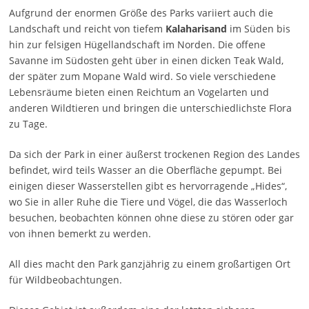
Aufgrund der enormen Größe des Parks variiert auch die
Landschaft und reicht von tiefem
Kalaharisand
im Süden bis
hin zur felsigen Hügellandschaft im Norden. Die offene
Savanne im Südosten geht über in einen dicken Teak Wald,
der später zum Mopane Wald wird. So viele verschiedene
Lebensräume bieten einen Reichtum an Vogelarten und
anderen Wildtieren und bringen die unterschiedlichste Flora
zu Tage.
Da sich der Park in einer äußerst trockenen Region des Landes
befindet, wird teils Wasser an die Oberfläche gepumpt. Bei
einigen dieser Wasserstellen gibt es hervorragende „Hides“,
wo Sie in aller Ruhe die Tiere und Vögel, die das Wasserloch
besuchen, beobachten können ohne diese zu stören oder gar
von ihnen bemerkt zu werden.
All dies macht den Park ganzjährig zu einem großartigen Ort
für Wildbeobachtungen.