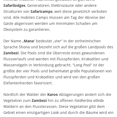
Safarilodges
, Generatoren, Elektrozäune oder andere
Strukturen von
Safaricamps
, weil diese gesetzlich verboten
sind. Alle mobilen Camps müssen am Tag der Abreise der
Gäste abgerissen werden um minimalen Schaden am
Ökosystem zu garantieren.
Der Name „
Mana
“ bedeutet „vier“ in der einheimischen
Sprache Shona und bezieht sich auf die großen Landpools des
Zambezi
. Die Pools sind die Überreste eines gewundenen
Flussverlaufs und werden mit Flusspferden, Krokodilen und
Wasservögeln in Verbindung gebracht. “Long Pool“ ist der
größte der vier Pools und beheimatet große Populationen von
Flusspferden und Krokodilen und wird von den großen
Elefantenherden favorisiert.
Nördlich der Wälder der
Karoo
Ablagerungen ändert sich die
Vegetation zum
Zambezi
hin zu offenen
Faidherbia albida
Wäldern an den Flussterassen. Diese Vegetation gibt dem
Gebiet einen einzigartigen Look und durch die Bäume wird ein