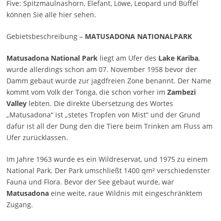
Five: Spitzmaulnashorn, Elefant, Löwe, Leopard und Büffel
können Sie alle hier sehen.
Gebietsbeschreibung –
MATUSADONA NATIONALPARK
Matusadona National Park
liegt am Ufer des
Lake Kariba
,
wurde allerdings schon am 07. November 1958 bevor der
Damm gebaut wurde zur jagdfreien Zone benannt. Der Name
kommt vom Volk der Tonga, die schon vorher im
Zambezi
Valley
lebten. Die direkte Übersetzung des Wortes
„Matusadona“ ist „stetes Tropfen von Mist“ und der Grund
dafür ist all der Dung den die Tiere beim Trinken am Fluss am
Ufer zurücklassen.
Im Jahre 1963 wurde es ein Wildreservat, und 1975 zu einem
National Park. Der Park umschließt 1400 qm² verschiedenster
Fauna und Flora. Bevor der See gebaut wurde, war
Matusadona
eine weite, raue Wildnis mit eingeschränktem
Zugang.