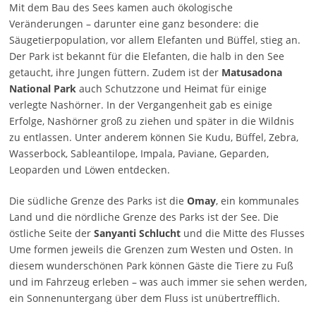
Mit dem Bau des Sees kamen auch ökologische
Veränderungen – darunter eine ganz besondere: die
Säugetierpopulation, vor allem Elefanten und Büffel, stieg an.
Der Park ist bekannt für die Elefanten, die halb in den See
getaucht, ihre Jungen füttern. Zudem ist der
Matusadona
National Park
auch Schutzzone und Heimat für einige
verlegte Nashörner. In der Vergangenheit gab es einige
Erfolge, Nashörner groß zu ziehen und später in die Wildnis
zu entlassen. Unter anderem können Sie Kudu, Büffel, Zebra,
Wasserbock, Sableantilope, Impala, Paviane, Geparden,
Leoparden und Löwen entdecken.
Die südliche Grenze des Parks ist die
Omay
, ein kommunales
Land und die nördliche Grenze des Parks ist der See. Die
östliche Seite der
Sanyanti Schlucht
und die Mitte des Flusses
Ume formen jeweils die Grenzen zum Westen und Osten. In
diesem wunderschönen Park können Gäste die Tiere zu Fuß
und im Fahrzeug erleben – was auch immer sie sehen werden,
ein Sonnenuntergang über dem Fluss ist unübertrefflich.