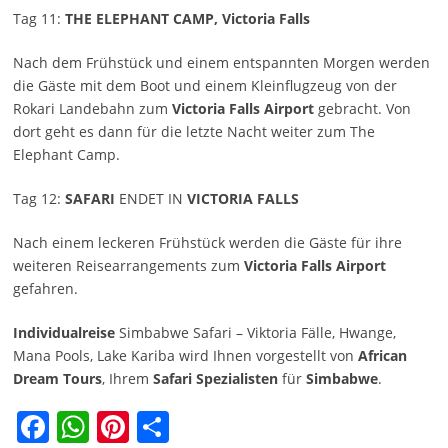
Tag 11:
THE ELEPHANT CAMP, Victoria Falls
Nach dem Frühstück und einem entspannten Morgen werden
die Gäste mit dem Boot und einem Kleinflugzeug von der
Rokari Landebahn zum
Victoria Falls Airport
gebracht. Von
dort geht es dann für die letzte Nacht weiter zum The
Elephant Camp.
Tag 12:
SAFARI
ENDET IN
VICTORIA FALLS
Nach einem leckeren Frühstück werden die Gäste für ihre
weiteren Reisearrangements zum
Victoria Falls Airport
gefahren.
Individualreise
Simbabwe Safari – Viktoria Fälle, Hwange,
Mana Pools, Lake Kariba wird Ihnen vorgestellt von
African
Dream Tours
, Ihrem
Safari
Spezialisten
für
Simbabwe
.
Facebook
WhatsApp
Pinterest
Teilen