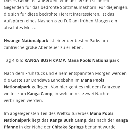
Dieses Gebiet ist außerdem eine der letzten sicheren
Gegenden für das bedrohte Spitzmaulnashorn. Für diejenigen,
die sich für diese bedrohte Tierart interessieren, ist das
Aufspüren eines Nashorns zu Fuß am frühen Morgen ein
absolutes Muss.
Hwange Nationalpark
ist einer der besten Parks um
zahlreiche große Abenteuer zu erleben.
Tag 4 & 5:
KANGA BUSH CAMP, Mana Pools Nationalpark
Nach dem Frühstück und einem entspannten Morgen werden
die Gäste zur Dandawa Landebahn im
Mana Pools
Nationalpark
geflogen. Von hier geht es mit dem Fahrzeug
weiter zum
Kanga Camp
, in welchem sie zwei Nächte
verbringen werden.
Im abgelegensten Teil des Weltkulturerbes
Mana Pools
Nationalpark
liegt das
Kanga Bush Camp
, das nach der
Kanga
Pfanne
in der Nähe der
Chitake Springs
benannt wurde.