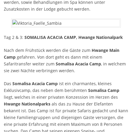
werden, sowie Behandlungen im Spa können unter
Zusatzkosten in der Lodge gebucht werden.
Tag 2 & 3:
SOMALISA ACACIA CAMP, Hwange Nationalpark
Nach dem Frühstück werden die Gäste zum
Hwange Main
Camp
gefahren. Von dort geht es dann mit einem
Safaritransfer weiter zum
Somalisa Acacia Camp
, in welchem
sie zwei Nächte verbringen werden.
Das
Somalisa Acacia Camp
ist ein charmantes, kleines
Exklusivcamp, das neben dem berühmten
Somalisa Camp
liegt, welches in einer privaten Konzession im Herzen des
Hwange Nationalparks
als das zu Hause der Elefanten
bekannt ist. Das Camp ist für private Safaris gedacht und kann
kleine Familiengruppen und diejenigen Gäste versorgen, die
eine private Erfahrung mit einem Maximum von 8 Personen
suchen. Das Camp hat seinen eigenen Speise- und