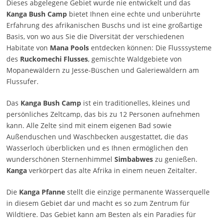
Dieses abgelegene Gebiet wurde nie entwickelt und das
Kanga Bush Camp
bietet Ihnen eine echte und unberührte
Erfahrung des afrikanischen Buschs und ist eine großartige
Basis, von wo aus Sie die Diversität der verschiedenen
Habitate von
Mana Pools
entdecken können: Die Flusssysteme
des
Ruckomechi Flusses
, gemischte Waldgebiete von
Mopanewäldern zu Jesse-Büschen und Galeriewäldern am
Flussufer.
Das
Kanga Bush Camp
ist ein traditionelles, kleines und
persönliches Zeltcamp, das bis zu 12 Personen aufnehmen
kann. Alle Zelte sind mit einem eigenen Bad sowie
Außenduschen und Waschbecken ausgestattet, die das
Wasserloch überblicken und es Ihnen ermöglichen den
wunderschönen Sternenhimmel
Simbabwes
zu genießen.
Kanga
verkörpert das alte Afrika in einem neuen Zeitalter.
Die
Kanga Pfanne
stellt die einzige permanente Wasserquelle
in diesem Gebiet dar und macht es so zum Zentrum für
Wildtiere. Das Gebiet kann am Besten als ein Paradies für