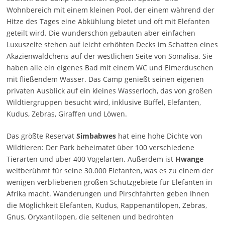
Wohnbereich mit einem kleinen Pool, der einem während der
Hitze des Tages eine Abkühlung bietet und oft mit Elefanten
geteilt wird. Die wunderschön gebauten aber einfachen
Luxuszelte stehen auf leicht erhöhten Decks im Schatten eines
Akazienwäldchens auf der westlichen Seite von Somalisa. Sie
haben alle ein eigenes Bad mit einem WC und Eimerduschen
mit fließendem Wasser. Das Camp genießt seinen eigenen
privaten Ausblick auf ein kleines Wasserloch, das von großen
Wildtiergruppen besucht wird, inklusive Büffel, Elefanten,
Kudus, Zebras, Giraffen und Löwen.
Das größte Reservat
Simbabwes
hat eine hohe Dichte von
Wildtieren: Der Park beheimatet über 100 verschiedene
Tierarten und über 400 Vogelarten. Außerdem ist
Hwange
weltberühmt für seine 30.000 Elefanten, was es zu einem der
wenigen verbliebenen großen Schutzgebiete für Elefanten in
Afrika macht. Wanderungen und Pirschfahrten geben Ihnen
die Möglichkeit Elefanten, Kudus, Rappenantilopen, Zebras,
Gnus, Oryxantilopen, die seltenen und bedrohten