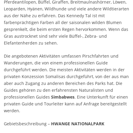
Pferdeantilopen, Büffel, Giraffen, Breitmaulnashörner, Löwen,
Leoparden, Hyänen, Wildhunde und viele andere Wildtierarten
aus der Nähe zu erfahren. Das Kennedy Tal ist mit
farbenprächtigen Farben all der saisonalen wilden Blumen
gesprenkelt, die beim ersten Regen hervorkommen. Wenn das
Gras austrocknet sind sehr viele Büffel-, Zebra- und
Elefantenherden zu sehen.
Die angebotenen Aktivitäten umfassen Pirschfahrten und
Wanderungen, die von einem professionellen Guide
durchgeführt werden. Die meisten Aktivitäten werden in der
privaten Konzession Somalisas durchgeführt, von der aus man
aber auch Zugang zu anderen Bereichen des Parks hat. Die
Guides gehören zu den erfahrensten Naturalisten und
professionellen Guides
Simbabwes
. Eine Unterkunft für einen
privaten Guide und Tourleiter kann auf Anfrage bereitgestellt
werden.
Gebietsbeschreibung –
HWANGE NATIONALPARK