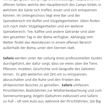
offenen Seiten, welche den Hauptbereich des Camps bildet, in
welchem die Gäste sich treffen, essen und sich entspannen
können. Im Untergeschoss liegt eine Bar und der
Speisebereich mit Buffet und Sitzgelegenheiten. Oben finden
sich noch mehr Sitzgelegenheiten und ein weiterer
Speisebereich. Tee, Kaffee und andere Getränke sind über
den gesamten Tag in der Boma verfügbar. Abhängig vom
Wetter findet das Abendessen in einem offenen Bereich
außerhalb der Boma, unter den Sternen statt.
Safaris
werden unter der Leitung eines professionellen Guides
durchgeführt, der dafür sorgt, dass sie vieles über die Tiere,
Pflanzen, Insekten, Geschichte und Geografie des Gebietes
lernen. Es gibt weiterhin viel Zeit um zu entspannen,
abzuschalten und die Ruhe und den Frieden des
afrikanischen Busches zu genießen.
Safaris
umfassen
Pirschfahrten, Bootsfahrten zur Wildtierbeobachtung und zum
Sonnenuntergang, Angeln (Gebühren exklusive!) und Safaris
zu Fuß – oft vom Auto aus, während der Pirschfahrten. Die Big