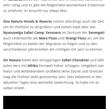
sehr ruhig und es gibt die Möglichkeit wunderbare Erlebnisse
zu erfahren. Es braucht nur etwas Mut.
One Nature Hotels & Resorts
nutzen allerdings auch die Zeit,
um Ihr Portfolio zu vergrößern und bieten bald über das
Nyaruswiga Safari Camp
,
Seronera
im Zentrum der
Serengeti
auch Unterkünfte am
Mara Fluss
und
Orangi Fluss
an, um die
Möglichkeit zu bieten der Migration zu folgen und zu den
verschiedenen Jahreszeiten am richtigen Ort sein zu können.
On Nature
bietet den einzigartigen
Safari Charakter
und läßt
jedes Herz mit
Afrika
Fernweh höher schlagen. Umgeben von
Natur und wildlebendem Großwild ohne Zäune und Grenzen
mag die Freiheit wohl grenzenlos sein. Dies bekommt in den
aktuellen Tagen eine wertvolle Gewichtung. So habe ich es
selber erlebt.