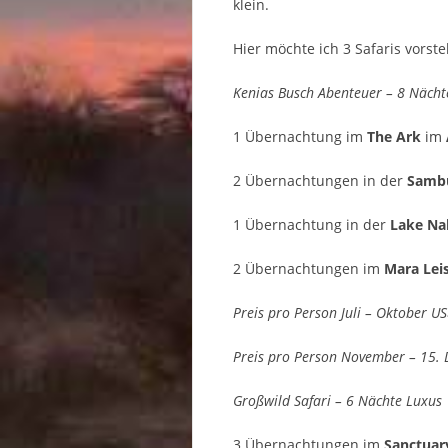
klein.
Hier möchte ich 3 Safaris vorste
Kenias Busch Abenteuer – 8 Nächt
1 Übernachtung im
The Ark
im
2 Übernachtungen in der
Samb
1 Übernachtung in der
Lake Na
2 Übernachtungen im
Mara Le
Preis pro Person Juli – Oktober U
Preis pro Person November – 15.
Großwild Safari – 6 Nächte Luxus
3 Übernachtungen im
Sanctuar