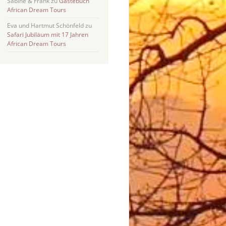
Sabine & Frank
zu
Gästebuch
African Dream Tours
Eva und Hartmut Schönfeld
zu
Safari Jubiläum mit 17 Jahren
African Dream Tours