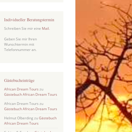
Individueller Beratungstermin
Schreiben Sie mir eine
Mail
.
Geben Sie mir Ihren
Wunschtermin mit
Telefonnummer an.
Gästebucheinträge
African Dream Tours
zu
Gästebuch African Dream Tours
African Dream Tours
zu
Gästebuch African Dream Tours
Helmut Olberding
zu
Gästebuch
African Dream Tours