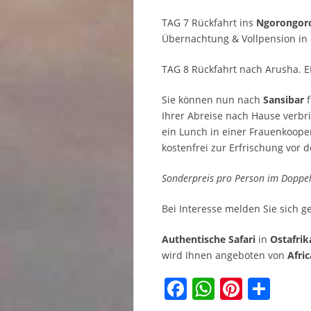
TAG 7 Rückfahrt ins
Ngorongoro
Übernachtung & Vollpension in
TAG 8 Rückfahrt nach Arusha.
Sie können nun nach
Sansibar
f
Ihrer Abreise nach Hause verbr
ein Lunch in einer Frauenkoop
kostenfrei zur Erfrischung vor 
Sonderpreis pro Person im Doppe
Bei Interesse melden Sie sich 
Authentische Safari
in
Ostafrik
wird Ihnen angeboten von
Afri
Facebook
WhatsAp
Pinter
Tei