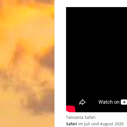
Tansania Safari
Safari
im Juli und August 2020