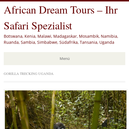
African Dream Tours – Ihr
Safari Spezialist
Botswana, Kenia, Malawi, Madagaskar, Mosambik, Namibia,
Ruanda, Sambia, Simbabwe, Südafrika, Tansania, Uganda
Menü
Zum
GORILLA TRECKING UGANDA
Inhalt
springen