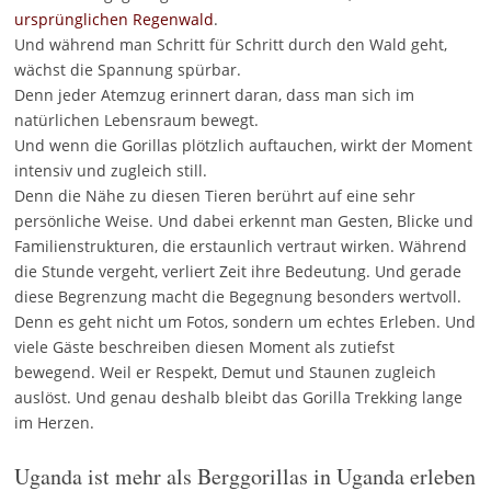
ursprünglichen Regenwald
.
Und während man Schritt für Schritt durch den Wald geht,
wächst die Spannung spürbar.
Denn jeder Atemzug erinnert daran, dass man sich im
natürlichen Lebensraum bewegt.
Und wenn die Gorillas plötzlich auftauchen, wirkt der Moment
intensiv und zugleich still.
Denn die Nähe zu diesen Tieren berührt auf eine sehr
persönliche Weise. Und dabei erkennt man Gesten, Blicke und
Familienstrukturen, die erstaunlich vertraut wirken. Während
die Stunde vergeht, verliert Zeit ihre Bedeutung. Und gerade
diese Begrenzung macht die Begegnung besonders wertvoll.
Denn es geht nicht um Fotos, sondern um echtes Erleben. Und
viele Gäste beschreiben diesen Moment als zutiefst
bewegend. Weil er Respekt, Demut und Staunen zugleich
auslöst. Und genau deshalb bleibt das Gorilla Trekking lange
im Herzen.
Uganda ist mehr als Berggorillas in Uganda erleben