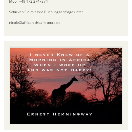
Mobil +49 172 2747874
Schicken Sie mir Ihre Buchungsanfrage unter
nicole@african-dream-tours.de