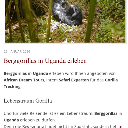
23. JANUAR 2026
Berggorillas in Uganda erleben
Berggorillas
in
Uganda
erleben wird Ihnen angeboten von
African Dream Tours
, Ihrem
Safari Experten
für das
Gorilla
Trecking
.
Lebenstraum Gorilla
Und für viele Reisende ist es ein Lebenstraum,
Berggorillas
in
Uganda
erleben zu dürfen.
Denn die Begegnung findet nicht im Zoo statt, sondern tief
im