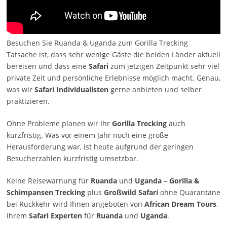
Besuchen Sie Ruanda & Uganda zum Gorilla Trecking
Tatsache ist, dass sehr wenige Gäste die beiden Länder aktuell
bereisen und dass eine
Safari
zum jetzigen Zeitpunkt sehr viel
private Zeit und persönliche Erlebnisse möglich macht. Genau,
was wir
Safari Individualisten
gerne anbieten und selber
praktizieren.
Ohne Probleme planen wir Ihr
Gorilla Trecking
auch
kurzfristig. Was vor einem Jahr noch eine große
Herausforderung war, ist heute aufgrund der geringen
Besucherzahlen kurzfristig umsetzbar.
Keine Reisewarnung für
Ruanda
und
Uganda
–
Gorilla &
Schimpansen Trecking
plus
Großwild Safari
ohne Quarantäne
bei Rückkehr wird Ihnen angeboten von
African Dream Tours
,
Ihrem
Safari Experten
für
Ruanda
und
Uganda
.